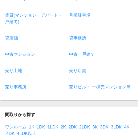
賃貸(マンション・アパート・一
月極駐車場
戸建て)
貸店舗
貸事務所
中古マンション
中古一戸建て
売り土地
売り店舗
売り事務所
売りビル・ 一棟売マンション等
間取りから探す
ワンルーム
1K
1DK
1LDK
2K
2DK
2LDK
3K
3DK
3LDK
4K
4DK
4LDK以上