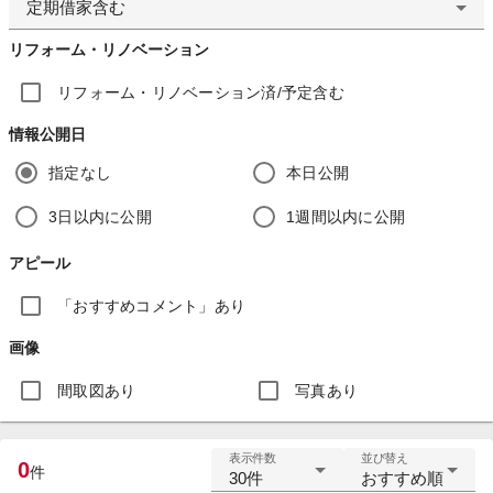
定期借家含む
リフォーム・リノベーション
リフォーム・リノベーション済/予定含む
情報公開日
指定なし
本日公開
3日以内に公開
1週間以内に公開
アピール
「おすすめコメント」あり
画像
間取図あり
写真あり
表示件数
並び替え
0
件
30件
おすすめ順