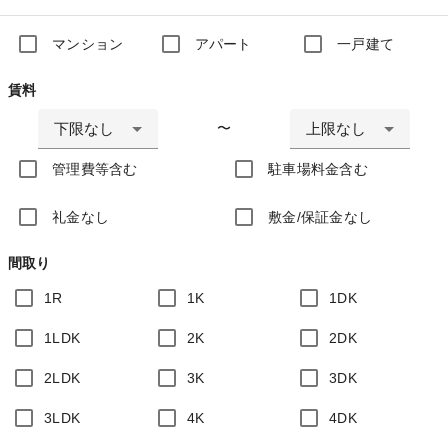
マンション
アパート
一戸建て
賃料
下限なし
上限なし
〜
管理費等含む
駐車場料金含む
礼金なし
敷金/保証金なし
間取り
1R
1K
1DK
1LDK
2K
2DK
2LDK
3K
3DK
3LDK
4K
4DK