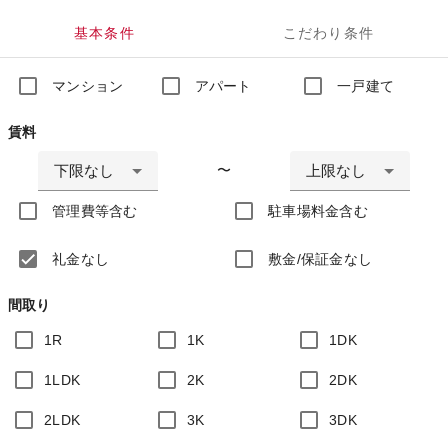
基本条件
こだわり条件
マンション
アパート
一戸建て
賃料
下限なし
上限なし
〜
管理費等含む
駐車場料金含む
礼金なし
敷金/保証金なし
間取り
1R
1K
1DK
1LDK
2K
2DK
2LDK
3K
3DK