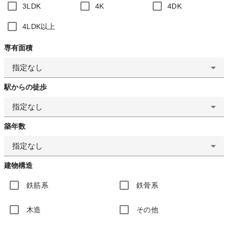
3LDK
4K
4DK
4LDK以上
専有面積
指定なし
駅からの徒歩
指定なし
築年数
指定なし
建物構造
鉄筋系
鉄骨系
木造
その他