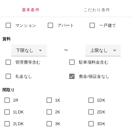
基本条件
こだわり条件
マンション
アパート
一戸建て
賃料
下限なし
上限なし
〜
管理費等含む
駐車場料金含む
礼金なし
敷金/保証金なし
間取り
1R
1K
1DK
1LDK
2K
2DK
2LDK
3K
3DK