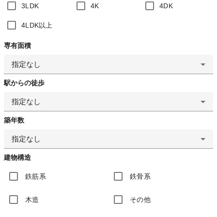
3LDK
4K
4DK
4LDK以上
専有面積
指定なし
駅からの徒歩
指定なし
築年数
指定なし
建物構造
鉄筋系
鉄骨系
木造
その他