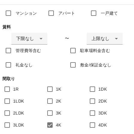
マンション
アパート
一戸建て
賃料
下限なし
上限なし
〜
管理費等含む
駐車場料金含む
礼金なし
敷金/保証金なし
間取り
1R
1K
1DK
1LDK
2K
2DK
2LDK
3K
3DK
3LDK
4K
4DK