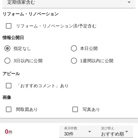
定期借家含む
リフォーム・リノベーション
リフォーム・リノベーション済/予定含む
情報公開日
指定なし
本日公開
3日以内に公開
1週間以内に公開
アピール
「おすすめコメント」あり
画像
間取図あり
写真あり
表示件数
並び替え
0
件
30件
おすすめ順