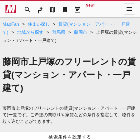
New!
menu
search
map
bookmark
event_note
MapFan
>
住まい探し
>
賃貸(マンション・アパート・一戸建
て)
>
地域から探す
>
群馬県
>
藤岡市
>
上戸塚の賃貸(マンシ
ョン・アパート・一戸建て)
藤岡市上戸塚のフリーレントの賃
貸(マンション・アパート・一戸
建て)
藤岡市上戸塚のフリーレントの賃貸(マンション・アパート・一戸建
て)一覧です。ご希望の間取りや家賃などの条件を指定して、物件を
絞り込むことができます。
検索条件を設定する