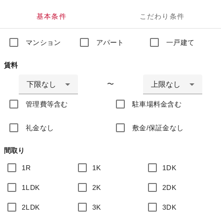
基本条件
こだわり条件
マンション
アパート
一戸建て
賃料
下限なし
上限なし
〜
管理費等含む
駐車場料金含む
礼金なし
敷金/保証金なし
間取り
1R
1K
1DK
1LDK
2K
2DK
2LDK
3K
3DK