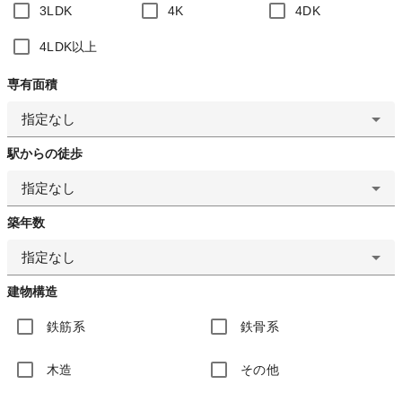
3LDK
4K
4DK
4LDK以上
専有面積
指定なし
駅からの徒歩
指定なし
築年数
指定なし
建物構造
鉄筋系
鉄骨系
木造
その他