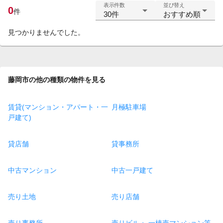
表示件数
並び替え
0
件
30件
おすすめ順
見つかりませんでした。
藤岡市の他の種類の物件を見る
賃貸(マンション・アパート・一
月極駐車場
戸建て)
貸店舗
貸事務所
中古マンション
中古一戸建て
売り土地
売り店舗