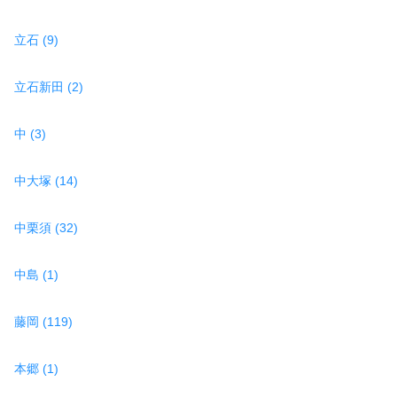
立石 (9)
立石新田 (2)
中 (3)
中大塚 (14)
中栗須 (32)
中島 (1)
藤岡 (119)
本郷 (1)