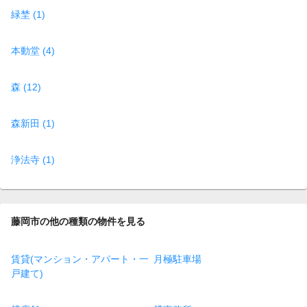
緑埜 (1)
本動堂 (4)
森 (12)
森新田 (1)
浄法寺 (1)
藤岡市の他の種類の物件を見る
賃貸(マンション・アパート・一
月極駐車場
戸建て)