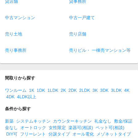
貸店舗
貸事務所
中古マンション
中古一戸建て
売り土地
売り店舗
売り事務所
売りビル・ 一棟売マンション等
間取りから探す
ワンルーム
1K
1DK
1LDK
2K
2DK
2LDK
3K
3DK
3LDK
4K
4DK
4LDK以上
条件から探す
新築
システムキッチン
カウンターキッチン
礼金なし
敷金/保証
金なし
オートロック
女性限定
楽器可(相談)
ペット可(相談)
DIY可
フリーレント
分譲タイプ
オール電化
メゾネットタイプ