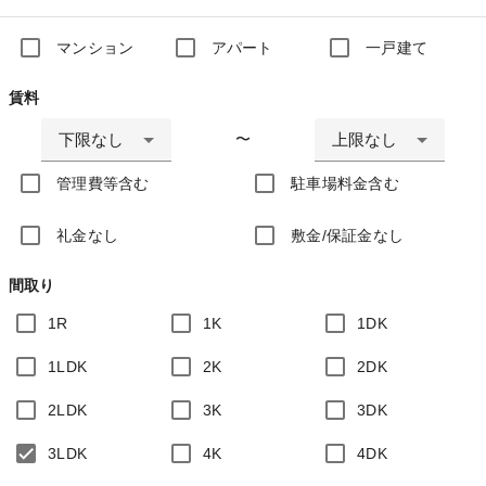
マンション
アパート
一戸建て
賃料
下限なし
上限なし
〜
管理費等含む
駐車場料金含む
礼金なし
敷金/保証金なし
間取り
1R
1K
1DK
1LDK
2K
2DK
2LDK
3K
3DK
3LDK
4K
4DK