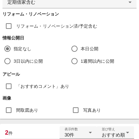
定期借家含む
リフォーム・リノベーション
リフォーム・リノベーション済/予定含む
情報公開日
指定なし
本日公開
3日以内に公開
1週間以内に公開
アピール
「おすすめコメント」あり
画像
間取図あり
写真あり
表示件数
並び替え
2
件
30件
おすすめ順