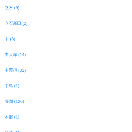
立石 (9)
立石新田 (2)
中 (3)
中大塚 (14)
中栗須 (32)
中島 (1)
藤岡 (120)
本郷 (1)