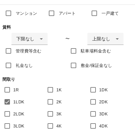
マンション
アパート
一戸建て
賃料
下限なし
上限なし
〜
管理費等含む
駐車場料金含む
礼金なし
敷金/保証金なし
間取り
1R
1K
1DK
1LDK
2K
2DK
2LDK
3K
3DK
3LDK
4K
4DK