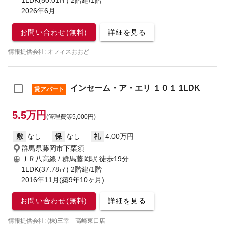
1LDK(50.01㎡) 2階建/1階
2026年6月
お問い合わせ(無料)
詳細を見る
情報提供会社: オフィスおおど
インセーム・ア・エリ １０１ 1LDK
貸アパート
5.5万円
(管理費等5,000円)
敷
なし
保
なし
礼
4.00万円
群馬県藤岡市下栗須
ＪＲ八高線 / 群馬藤岡駅
徒歩19分
1LDK(37.78㎡) 2階建/1階
2016年11月(築9年10ヶ月)
お問い合わせ(無料)
詳細を見る
情報提供会社: (株)三幸 高崎東口店