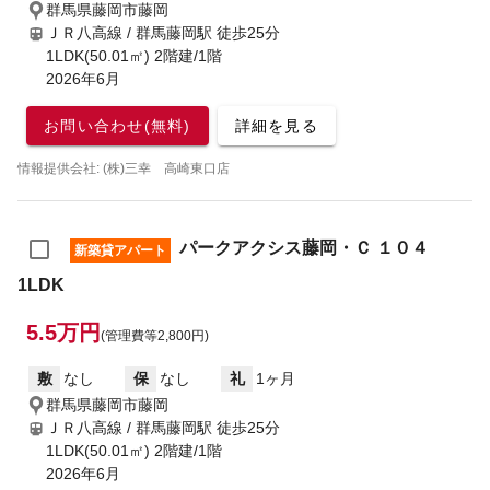
群馬県藤岡市藤岡
ＪＲ八高線 / 群馬藤岡駅
徒歩25分
1LDK(50.01㎡) 2階建/1階
2026年6月
お問い合わせ(無料)
詳細を見る
情報提供会社: (株)三幸 高崎東口店
パークアクシス藤岡・Ｃ １０４
新築貸アパート
1LDK
5.5万円
(管理費等2,800円)
敷
なし
保
なし
礼
1ヶ月
群馬県藤岡市藤岡
ＪＲ八高線 / 群馬藤岡駅
徒歩25分
1LDK(50.01㎡) 2階建/1階
2026年6月