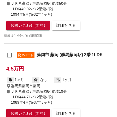
ＪＲ八高線 / 群馬藤岡駅
徒歩50分
1LDK(40.92㎡) 2階建/2階
1994年5月(築32年4ヶ月)
お問い合わせ(無料)
詳細を見る
情報提供会社: (有)岡部商事
藤岡市 藤岡 (群馬藤岡駅) 2階 1LDK
貸アパート
4.5万円
敷
1ヶ月
保
なし
礼
1ヶ月
群馬県藤岡市藤岡
ＪＲ八高線 / 群馬藤岡駅
徒歩19分
1LDK(44.71㎡) 2階建/2階
1989年4月(築37年5ヶ月)
お問い合わせ(無料)
詳細を見る