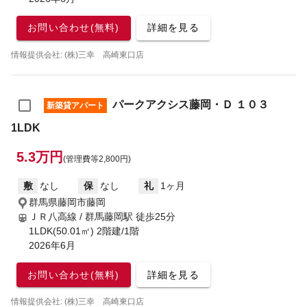
お問い合わせ(無料)
詳細を見る
情報提供会社: (株)三幸 高崎東口店
パークアクシス藤岡・Ｄ １０３
新築貸アパート
1LDK
5.3万円
(管理費等2,800円)
敷
なし
保
なし
礼
1ヶ月
群馬県藤岡市藤岡
ＪＲ八高線 / 群馬藤岡駅
徒歩25分
1LDK(50.01㎡) 2階建/1階
2026年6月
お問い合わせ(無料)
詳細を見る
情報提供会社: (株)三幸 高崎東口店