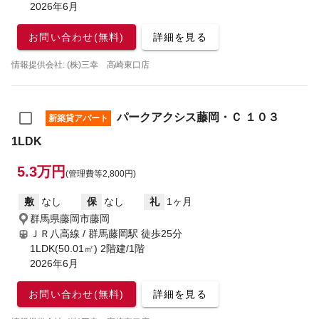
2026年6月
お問い合わせ(無料)
詳細を見る
情報提供会社: (株)三幸 高崎東口店
パークアクシス藤岡・Ｃ １０３
新築貸アパート
1LDK
5.3万円
(管理費等2,800円)
敷
なし
保
なし
礼
1ヶ月
群馬県藤岡市藤岡
ＪＲ八高線 / 群馬藤岡駅
徒歩25分
1LDK(50.01㎡) 2階建/1階
2026年6月
お問い合わせ(無料)
詳細を見る