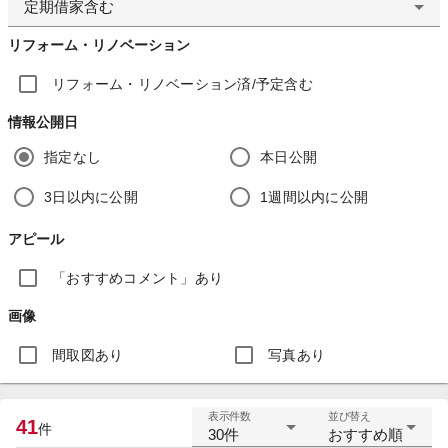
定期借家含む
リフォーム・リノベーション
リフォーム・リノベーション済/予定含む
情報公開日
指定なし
本日公開
3日以内に公開
1週間以内に公開
アピール
「おすすめコメント」あり
画像
間取図あり
写真あり
表示件数
並び替え
41
件
30件
おすすめ順