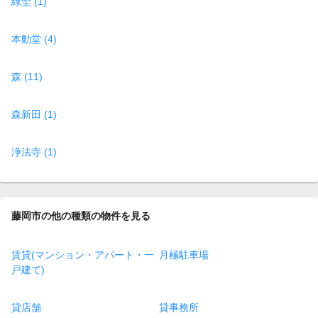
緑埜 (1)
本動堂 (4)
森 (11)
森新田 (1)
浄法寺 (1)
藤岡市の他の種類の物件を見る
賃貸(マンション・アパート・一
月極駐車場
戸建て)
貸店舗
貸事務所