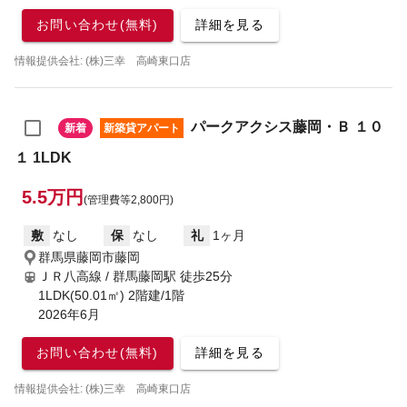
お問い合わせ(無料)
詳細を見る
情報提供会社: (株)三幸 高崎東口店
パークアクシス藤岡・Ｂ １０
新着
新築貸アパート
１ 1LDK
5.5万円
(管理費等2,800円)
敷
なし
保
なし
礼
1ヶ月
群馬県藤岡市藤岡
ＪＲ八高線 / 群馬藤岡駅
徒歩25分
1LDK(50.01㎡) 2階建/1階
2026年6月
お問い合わせ(無料)
詳細を見る
情報提供会社: (株)三幸 高崎東口店