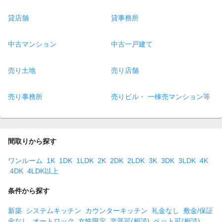
貸店舗
貸事務所
中古マンション
中古一戸建て
売り土地
売り店舗
売り事務所
売りビル・ 一棟売マンション等
間取りから探す
ワンルーム
1K
1DK
1LDK
2K
2DK
2LDK
3K
3DK
3LDK
4K
4DK
4LDK以上
条件から探す
新築
システムキッチン
カウンターキッチン
礼金なし
敷金/保証
金なし
オートロック
女性限定
楽器可(相談)
ペット可(相談)