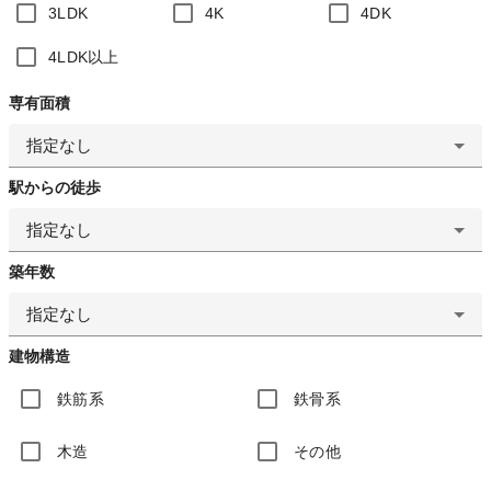
3LDK
4K
4DK
4LDK以上
専有面積
指定なし
駅からの徒歩
指定なし
築年数
指定なし
建物構造
鉄筋系
鉄骨系
木造
その他