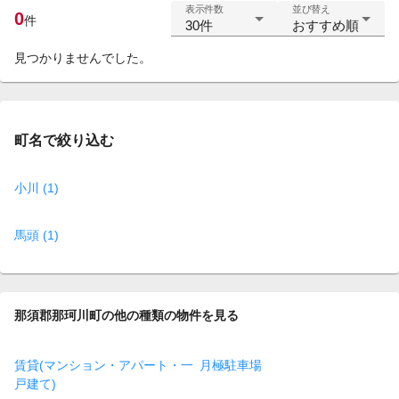
表示件数
並び替え
0
件
30件
おすすめ順
見つかりませんでした。
町名で絞り込む
小川 (1)
馬頭 (1)
那須郡那珂川町の他の種類の物件を見る
賃貸(マンション・アパート・一
月極駐車場
戸建て)