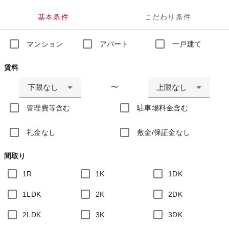
基本条件
こだわり条件
マンション
アパート
一戸建て
賃料
下限なし
上限なし
〜
管理費等含む
駐車場料金含む
礼金なし
敷金/保証金なし
間取り
1R
1K
1DK
1LDK
2K
2DK
2LDK
3K
3DK