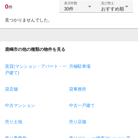
表示件数
並び替え
0
件
30件
おすすめ順
見つかりませんでした。
鹿嶋市の他の種類の物件を見る
賃貸(マンション・アパート・一
月極駐車場
戸建て)
貸店舗
貸事務所
中古マンション
中古一戸建て
売り土地
売り店舗