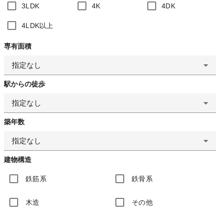
3LDK
4K
4DK
4LDK以上
専有面積
指定なし
駅からの徒歩
指定なし
築年数
指定なし
建物構造
鉄筋系
鉄骨系
木造
その他