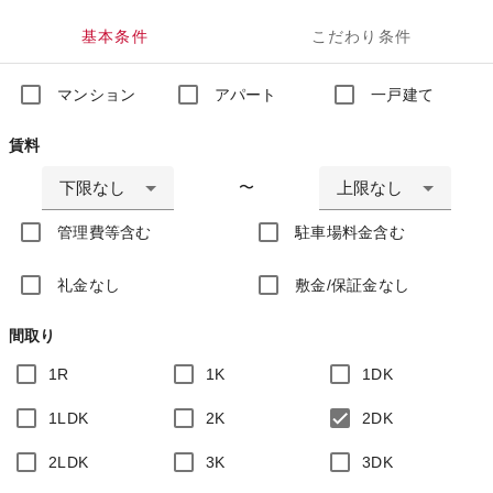
基本条件
こだわり条件
マンション
アパート
一戸建て
賃料
下限なし
上限なし
〜
管理費等含む
駐車場料金含む
礼金なし
敷金/保証金なし
間取り
1R
1K
1DK
1LDK
2K
2DK
2LDK
3K
3DK