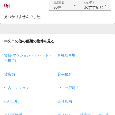
表示件数
並び替え
0
件
30件
おすすめ順
見つかりませんでした。
牛久市の他の種類の物件を見る
賃貸(マンション・アパート・一
月極駐車場
戸建て)
貸店舗
貸事務所
中古マンション
中古一戸建て
売り土地
売り店舗