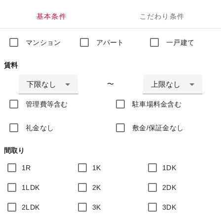
基本条件
こだわり条件
マンション
アパート
一戸建て
賃料
下限なし
上限なし
〜
管理費等含む
駐車場料金含む
礼金なし
敷金/保証金なし
間取り
1R
1K
1DK
1LDK
2K
2DK
2LDK
3K
3DK