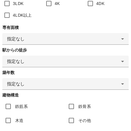
3LDK
4K
4DK
4LDK以上
専有面積
指定なし
駅からの徒歩
指定なし
築年数
指定なし
建物構造
鉄筋系
鉄骨系
木造
その他