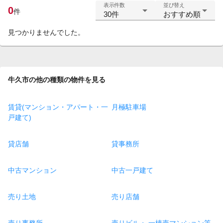
表示件数
並び替え
0
件
30件
おすすめ順
見つかりませんでした。
牛久市の他の種類の物件を見る
賃貸(マンション・アパート・一
月極駐車場
戸建て)
貸店舗
貸事務所
中古マンション
中古一戸建て
売り土地
売り店舗