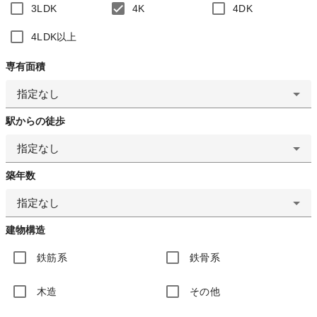
3LDK
4K
4DK
4LDK以上
専有面積
指定なし
駅からの徒歩
指定なし
築年数
指定なし
建物構造
鉄筋系
鉄骨系
木造
その他