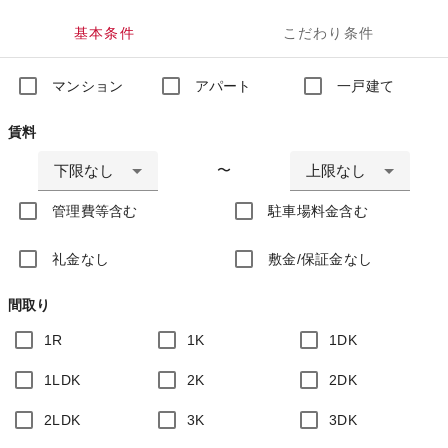
基本条件
こだわり条件
マンション
アパート
一戸建て
賃料
下限なし
上限なし
〜
管理費等含む
駐車場料金含む
礼金なし
敷金/保証金なし
間取り
1R
1K
1DK
1LDK
2K
2DK
2LDK
3K
3DK