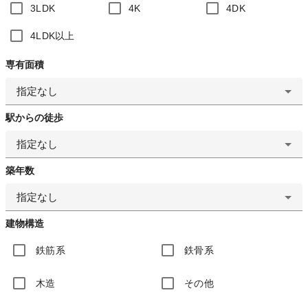
3LDK
4K
4DK
4LDK以上
専有面積
指定なし
駅からの徒歩
指定なし
築年数
指定なし
建物構造
鉄筋系
鉄骨系
木造
その他