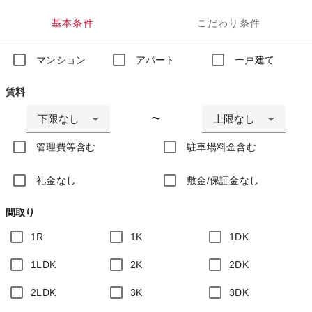
基本条件
こだわり条件
マンション
アパート
一戸建て
賃料
下限なし
上限なし
〜
管理費等含む
駐車場料金含む
礼金なし
敷金/保証金なし
間取り
1R
1K
1DK
1LDK
2K
2DK
2LDK
3K
3DK