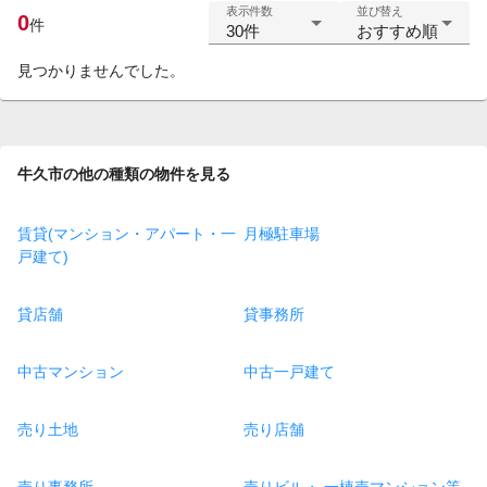
表示件数
並び替え
0
件
30件
おすすめ順
見つかりませんでした。
牛久市の他の種類の物件を見る
賃貸(マンション・アパート・一
月極駐車場
戸建て)
貸店舗
貸事務所
中古マンション
中古一戸建て
売り土地
売り店舗