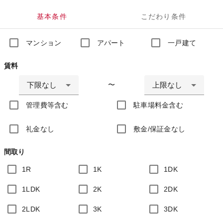
基本条件
こだわり条件
マンション
アパート
一戸建て
賃料
下限なし
上限なし
〜
管理費等含む
駐車場料金含む
礼金なし
敷金/保証金なし
間取り
1R
1K
1DK
1LDK
2K
2DK
2LDK
3K
3DK