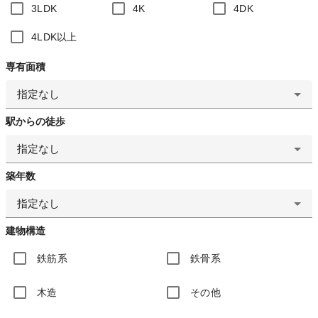
3LDK
4K
4DK
4LDK以上
専有面積
指定なし
駅からの徒歩
指定なし
築年数
指定なし
建物構造
鉄筋系
鉄骨系
木造
その他