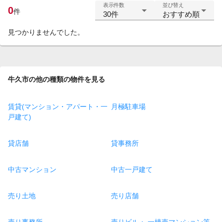
表示件数
並び替え
0
件
30件
おすすめ順
見つかりませんでした。
牛久市の他の種類の物件を見る
賃貸(マンション・アパート・一
月極駐車場
戸建て)
貸店舗
貸事務所
中古マンション
中古一戸建て
売り土地
売り店舗