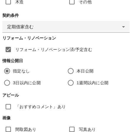
木造
その他
契約条件
定期借家含む
リフォーム・リノベーション
リフォーム・リノベーション済/予定含む
情報公開日
指定なし
本日公開
3日以内に公開
1週間以内に公開
アピール
「おすすめコメント」あり
画像
間取図あり
写真あり