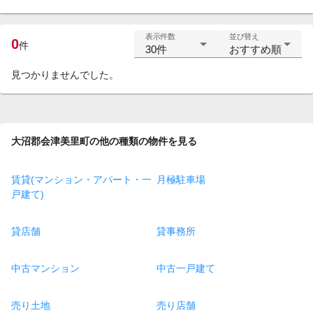
表示件数
並び替え
0
件
30件
おすすめ順
見つかりませんでした。
大沼郡会津美里町の他の種類の物件を見る
賃貸(マンション・アパート・一
月極駐車場
戸建て)
貸店舗
貸事務所
中古マンション
中古一戸建て
売り土地
売り店舗