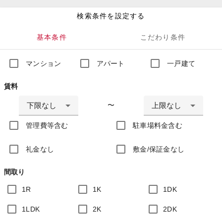
検索条件を設定する
基本条件
こだわり条件
マンション
アパート
一戸建て
賃料
下限なし
上限なし
〜
管理費等含む
駐車場料金含む
礼金なし
敷金/保証金なし
間取り
1R
1K
1DK
1LDK
2K
2DK