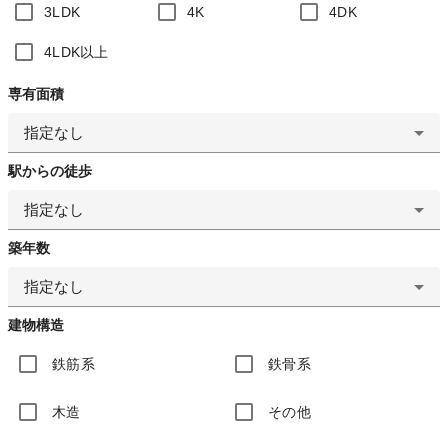
3LDK
4K
4DK
4LDK以上
専有面積
指定なし
駅からの徒歩
指定なし
築年数
指定なし
建物構造
鉄筋系
鉄骨系
木造
その他