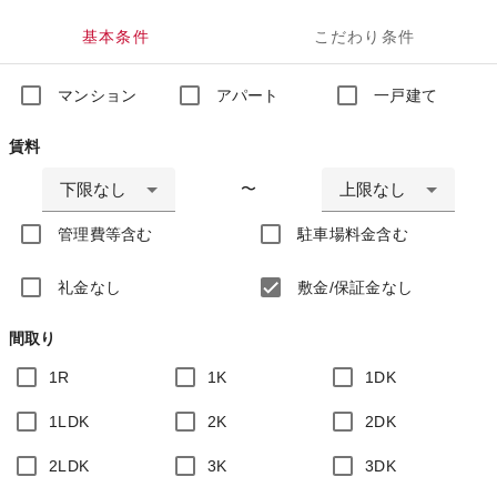
基本条件
こだわり条件
マンション
アパート
一戸建て
賃料
下限なし
上限なし
〜
管理費等含む
駐車場料金含む
礼金なし
敷金/保証金なし
間取り
1R
1K
1DK
1LDK
2K
2DK
2LDK
3K
3DK