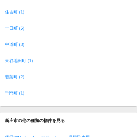
住吉町 (1)
十日町 (5)
中道町 (3)
東谷地田町 (1)
若葉町 (2)
千門町 (1)
新庄市の他の種類の物件を見る