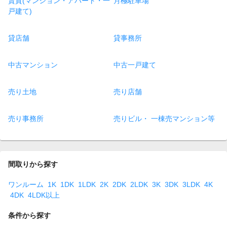
賃貸(マンション・アパート・一
月極駐車場
戸建て)
貸店舗
貸事務所
中古マンション
中古一戸建て
売り土地
売り店舗
売り事務所
売りビル・ 一棟売マンション等
間取りから探す
ワンルーム
1K
1DK
1LDK
2K
2DK
2LDK
3K
3DK
3LDK
4K
4DK
4LDK以上
条件から探す