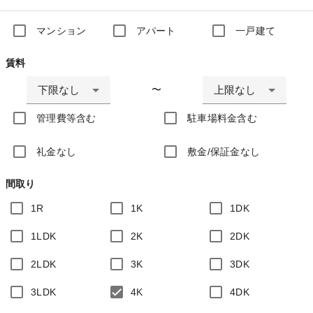
マンション
アパート
一戸建て
賃料
下限なし
上限なし
〜
管理費等含む
駐車場料金含む
礼金なし
敷金/保証金なし
間取り
1R
1K
1DK
1LDK
2K
2DK
2LDK
3K
3DK
3LDK
4K
4DK