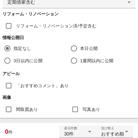
定期借家含む
リフォーム・リノベーション
リフォーム・リノベーション済/予定含む
情報公開日
指定なし
本日公開
3日以内に公開
1週間以内に公開
アピール
「おすすめコメント」あり
画像
間取図あり
写真あり
表示件数
並び替え
0
件
30件
おすすめ順