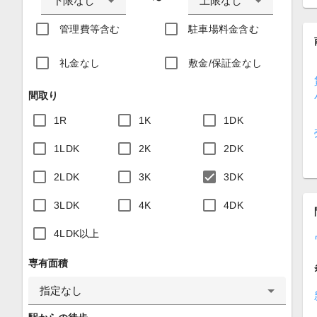
下限なし
上限なし
〜
管理費等含む
駐車場料金含む
礼金なし
敷金/保証金なし
間取り
1R
1K
1DK
1LDK
2K
2DK
2LDK
3K
3DK
3LDK
4K
4DK
4LDK以上
専有面積
指定なし