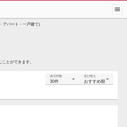
menu
・アパート・一戸建て)
むことができます。
表示件数
並び替え
30件
おすすめ順