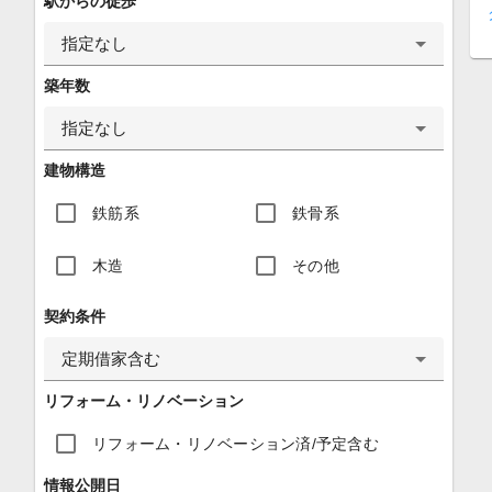
駅からの徒歩
指定なし
築年数
指定なし
建物構造
鉄筋系
鉄骨系
木造
その他
契約条件
定期借家含む
リフォーム・リノベーション
リフォーム・リノベーション済/予定含む
情報公開日