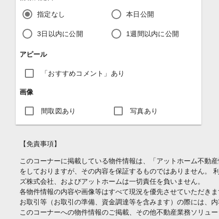
指定なし
本日公開
3日以内に公開
1週間以内に公開
アピール
「おすすめコメント」あり
画像
間取図あり
写真あり
【免責事項】
このコーナーに掲載している物件情報は、「アットホーム不動産
をしておりますが、その内容を保証するものではありません。 
ズ株式会社、およびアットホームは一切責任を負いません。
各物件情報の内容や画像等はすべて現況を優先させていただきま
お取引等（お取引の準備、資金調達等を含みます）の際には、内
このコーナーへの物件情報のご掲載、その他不動産業務ソリュー