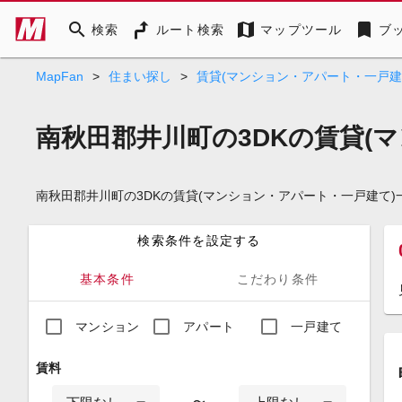
search
map
bookmark
検索
ルート検索
マップツール
ブ
MapFan
>
住まい探し
>
賃貸(マンション・アパート・一戸建
南秋田郡井川町の3DKの賃貸(
南秋田郡井川町の3DKの賃貸(マンション・アパート・一戸建て
検索条件を設定する
基本条件
こだわり条件
マンション
アパート
一戸建て
賃料