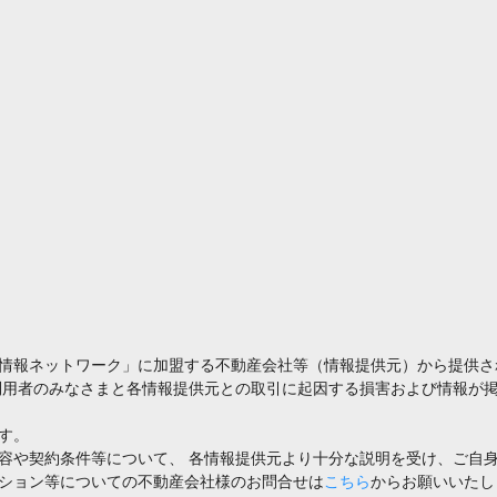
情報ネットワーク」に加盟する不動産会社等（情報提供元）から提供さ
利用者のみなさまと各情報提供元との取引に起因する損害および情報が掲
す。
容や契約条件等について、 各情報提供元より十分な説明を受け、ご自
ション等についての不動産会社様のお問合せは
こちら
からお願いいたし