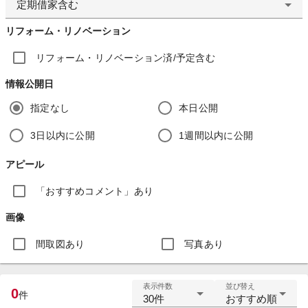
定期借家含む
リフォーム・リノベーション
リフォーム・リノベーション済/予定含む
情報公開日
指定なし
本日公開
3日以内に公開
1週間以内に公開
アピール
「おすすめコメント」あり
画像
間取図あり
写真あり
表示件数
並び替え
0
件
30件
おすすめ順