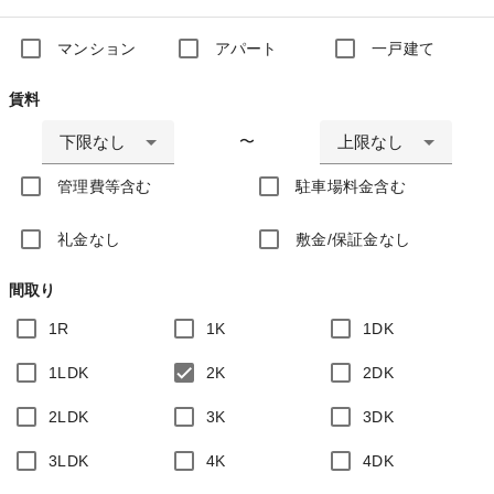
マンション
アパート
一戸建て
賃料
下限なし
上限なし
〜
管理費等含む
駐車場料金含む
礼金なし
敷金/保証金なし
間取り
1R
1K
1DK
1LDK
2K
2DK
2LDK
3K
3DK
3LDK
4K
4DK