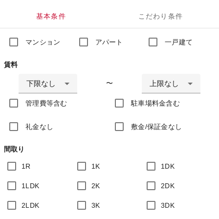
基本条件
こだわり条件
マンション
アパート
一戸建て
賃料
下限なし
上限なし
〜
管理費等含む
駐車場料金含む
礼金なし
敷金/保証金なし
間取り
1R
1K
1DK
1LDK
2K
2DK
2LDK
3K
3DK