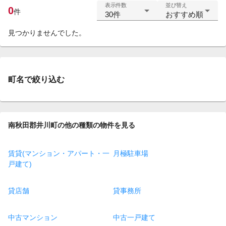
表示件数
並び替え
0
件
30件
おすすめ順
見つかりませんでした。
町名で絞り込む
南秋田郡井川町の他の種類の物件を見る
賃貸(マンション・アパート・一
月極駐車場
戸建て)
貸店舗
貸事務所
中古マンション
中古一戸建て