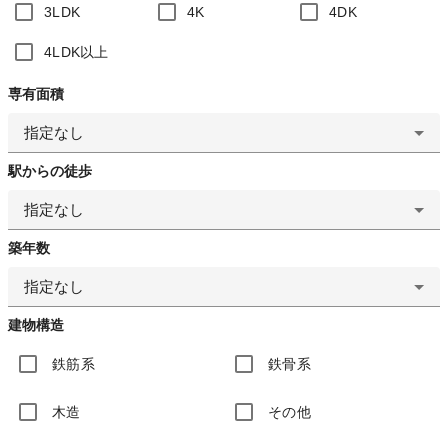
3LDK
4K
4DK
4LDK以上
専有面積
指定なし
駅からの徒歩
指定なし
築年数
指定なし
建物構造
鉄筋系
鉄骨系
木造
その他