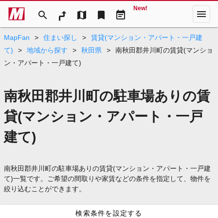
New!
menu
search
map
bookmark
event_note
MapFan
>
住まい探し
>
賃貸(マンション・アパート・一戸建
て)
>
地域から探す
>
秋田県
>
南秋田郡井川町の賃貸(マンショ
ン・アパート・一戸建て)
南秋田郡井川町の駐車場ありの賃
貸(マンション・アパート・一戸
建て)
南秋田郡井川町の駐車場ありの賃貸(マンション・アパート・一戸建
て)一覧です。ご希望の間取りや家賃などの条件を指定して、物件を
絞り込むことができます。
検索条件を設定する