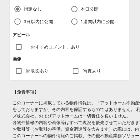
指定なし
本日公開
3日以内に公開
1週間以内に公開
アピール
「おすすめコメント」あり
画像
間取図あり
写真あり
【免責事項】
このコーナーに掲載している物件情報は、「アットホーム不動産
をしておりますが、その内容を保証するものではありません。 
ズ株式会社、およびアットホームは一切責任を負いません。
各物件情報の内容や画像等はすべて現況を優先させていただきま
お取引等（お取引の準備、資金調達等を含みます）の際には、内
このコーナーへの物件情報のご掲載、その他不動産業務ソリュー