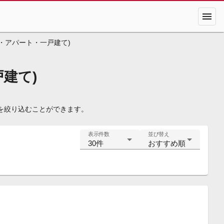
menu
・アパート・一戸建て)
建て)
を絞り込むことができます。
表示件数
並び替え
30件
おすすめ順