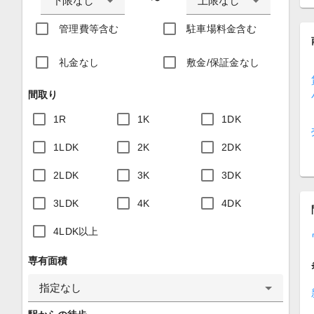
下限なし
上限なし
〜
管理費等含む
駐車場料金含む
礼金なし
敷金/保証金なし
間取り
1R
1K
1DK
1LDK
2K
2DK
2LDK
3K
3DK
3LDK
4K
4DK
4LDK以上
専有面積
指定なし