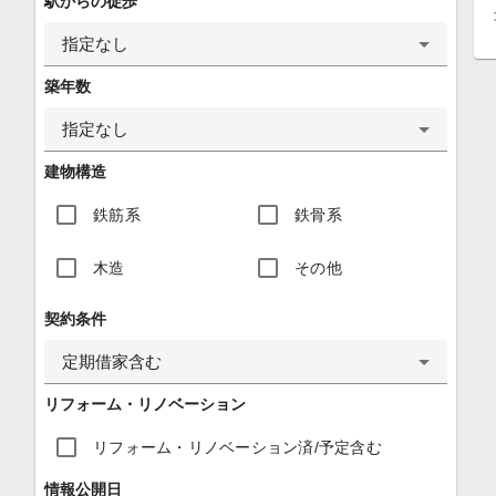
駅からの徒歩
指定なし
築年数
指定なし
建物構造
鉄筋系
鉄骨系
木造
その他
契約条件
定期借家含む
リフォーム・リノベーション
リフォーム・リノベーション済/予定含む
情報公開日