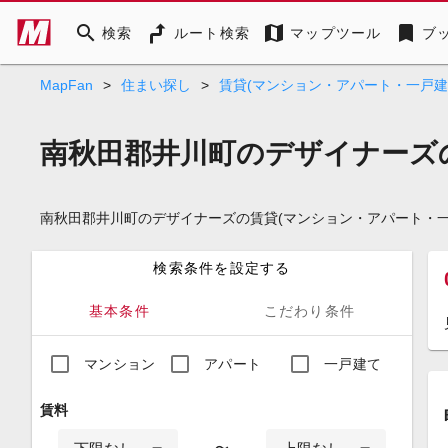
search
map
bookmark
検索
ルート検索
マップツール
ブ
MapFan
>
住まい探し
>
賃貸(マンション・アパート・一戸建
南秋田郡井川町のデザイナーズ
南秋田郡井川町のデザイナーズの賃貸(マンション・アパート・
検索条件を設定する
基本条件
こだわり条件
マンション
アパート
一戸建て
賃料