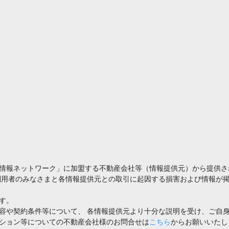
情報ネットワーク」に加盟する不動産会社等（情報提供元）から提供さ
利用者のみなさまと各情報提供元との取引に起因する損害および情報が掲
す。
容や契約条件等について、 各情報提供元より十分な説明を受け、ご自
ション等についての不動産会社様のお問合せは
こちら
からお願いいたし