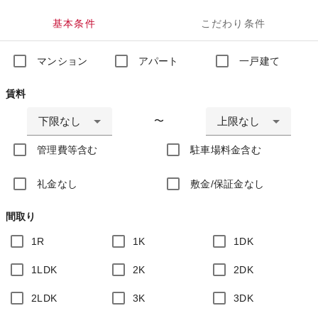
基本条件
こだわり条件
マンション
アパート
一戸建て
賃料
下限なし
上限なし
〜
管理費等含む
駐車場料金含む
礼金なし
敷金/保証金なし
間取り
1R
1K
1DK
1LDK
2K
2DK
2LDK
3K
3DK