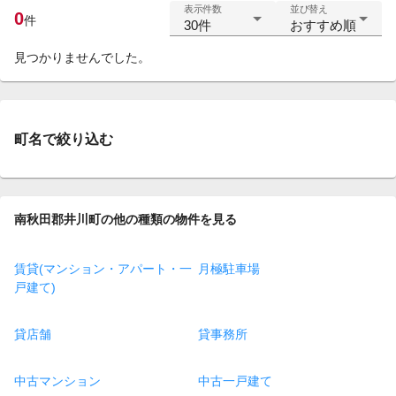
表示件数
並び替え
0
件
30件
おすすめ順
見つかりませんでした。
町名で絞り込む
南秋田郡井川町の他の種類の物件を見る
賃貸(マンション・アパート・一
月極駐車場
戸建て)
貸店舗
貸事務所
中古マンション
中古一戸建て