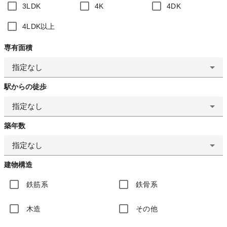
3LDK
4K
4DK
4LDK以上
専有面積
指定なし
駅からの徒歩
指定なし
築年数
指定なし
建物構造
鉄筋系
鉄骨系
木造
その他