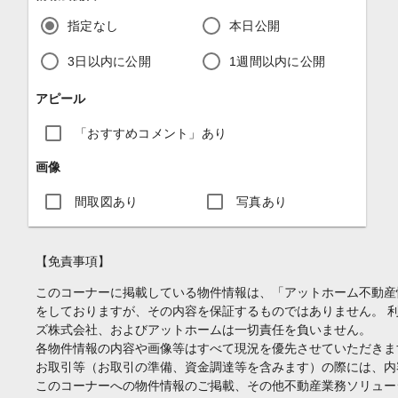
指定なし
本日公開
3日以内に公開
1週間以内に公開
アピール
「おすすめコメント」あり
画像
間取図あり
写真あり
【免責事項】
このコーナーに掲載している物件情報は、「アットホーム不動産
をしておりますが、その内容を保証するものではありません。 
ズ株式会社、およびアットホームは一切責任を負いません。
各物件情報の内容や画像等はすべて現況を優先させていただきま
お取引等（お取引の準備、資金調達等を含みます）の際には、内
このコーナーへの物件情報のご掲載、その他不動産業務ソリュー