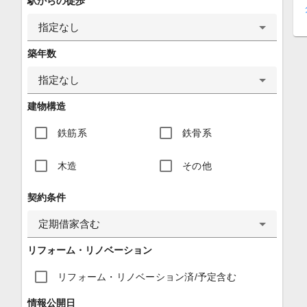
駅からの徒歩
指定なし
築年数
指定なし
建物構造
鉄筋系
鉄骨系
木造
その他
契約条件
定期借家含む
リフォーム・リノベーション
リフォーム・リノベーション済/予定含む
情報公開日