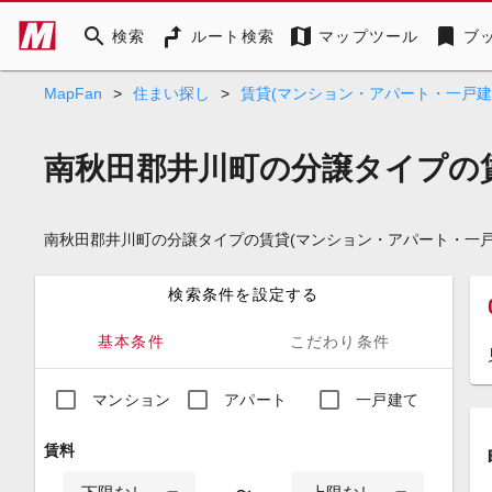
search
map
bookmark
検索
ルート検索
マップツール
ブ
MapFan
>
住まい探し
>
賃貸(マンション・アパート・一戸建
南秋田郡井川町の分譲タイプの
南秋田郡井川町の分譲タイプの賃貸(マンション・アパート・一
検索条件を設定する
基本条件
こだわり条件
マンション
アパート
一戸建て
賃料