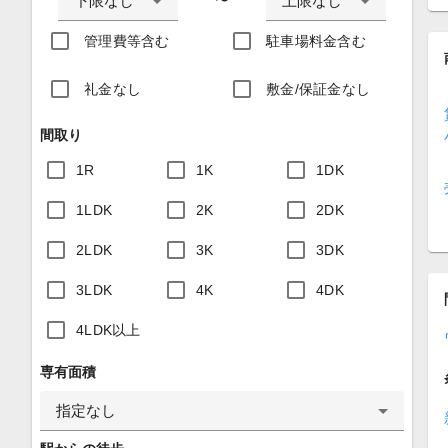
下限なし
上限なし
〜
管理費等含む
駐車場料金含む
礼金なし
敷金/保証金なし
間取り
1R
1K
1DK
1LDK
2K
2DK
2LDK
3K
3DK
3LDK
4K
4DK
4LDK以上
専有面積
指定なし