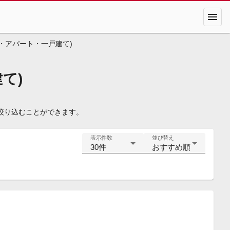
menu
・アパート・一戸建て)
て)
絞り込むことができます。
表示件数
並び替え
30件
おすすめ順