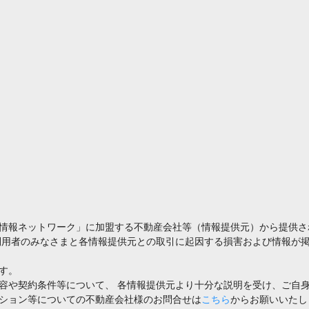
情報ネットワーク」に加盟する不動産会社等（情報提供元）から提供さ
利用者のみなさまと各情報提供元との取引に起因する損害および情報が掲
す。
容や契約条件等について、 各情報提供元より十分な説明を受け、ご自
ション等についての不動産会社様のお問合せは
こちら
からお願いいたし