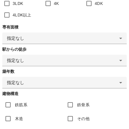
3LDK
4K
4DK
4LDK以上
専有面積
指定なし
駅からの徒歩
指定なし
築年数
指定なし
建物構造
鉄筋系
鉄骨系
木造
その他