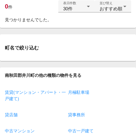
表示件数
並び替え
0
件
30件
おすすめ順
見つかりませんでした。
町名で絞り込む
南秋田郡井川町の他の種類の物件を見る
賃貸(マンション・アパート・一
月極駐車場
戸建て)
貸店舗
貸事務所
中古マンション
中古一戸建て