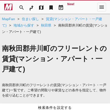
New!
menu
search
map
bookmark
event_note
MapFan
>
住まい探し
>
賃貸(マンション・アパート・一戸建
て)
>
地域から探す
>
秋田県
>
南秋田郡井川町の賃貸(マンショ
ン・アパート・一戸建て)
南秋田郡井川町のフリーレントの
賃貸(マンション・アパート・一
戸建て)
南秋田郡井川町のフリーレントの賃貸(マンション・アパート・一戸
建て)一覧です。ご希望の間取りや家賃などの条件を指定して、物件
を絞り込むことができます。
検索条件を設定する