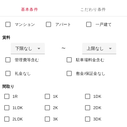
基本条件
こだわり条件
マンション
アパート
一戸建て
賃料
下限なし
上限なし
〜
管理費等含む
駐車場料金含む
礼金なし
敷金/保証金なし
間取り
1R
1K
1DK
1LDK
2K
2DK
2LDK
3K
3DK