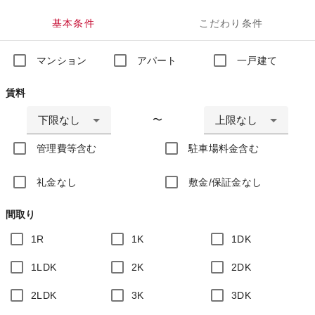
基本条件
こだわり条件
マンション
アパート
一戸建て
賃料
下限なし
上限なし
〜
管理費等含む
駐車場料金含む
礼金なし
敷金/保証金なし
間取り
1R
1K
1DK
1LDK
2K
2DK
2LDK
3K
3DK