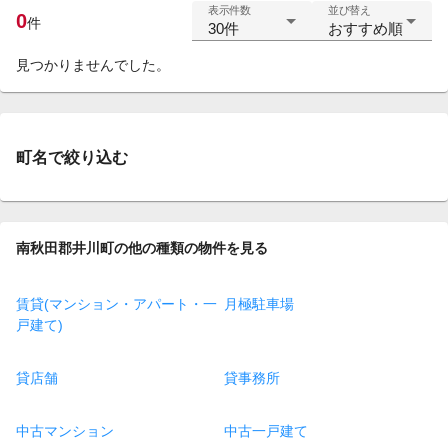
表示件数
並び替え
0
件
30件
おすすめ順
見つかりませんでした。
町名で絞り込む
南秋田郡井川町の他の種類の物件を見る
賃貸(マンション・アパート・一
月極駐車場
戸建て)
貸店舗
貸事務所
中古マンション
中古一戸建て