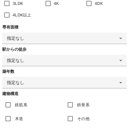
3LDK
4K
4DK
4LDK以上
専有面積
指定なし
駅からの徒歩
指定なし
築年数
指定なし
建物構造
鉄筋系
鉄骨系
木造
その他