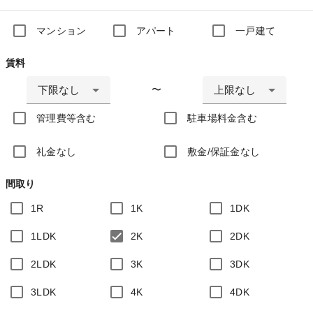
マンション
アパート
一戸建て
賃料
下限なし
上限なし
〜
管理費等含む
駐車場料金含む
礼金なし
敷金/保証金なし
間取り
1R
1K
1DK
1LDK
2K
2DK
2LDK
3K
3DK
3LDK
4K
4DK