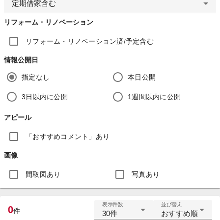
定期借家含む
リフォーム・リノベーション
リフォーム・リノベーション済/予定含む
情報公開日
指定なし
本日公開
3日以内に公開
1週間以内に公開
アピール
「おすすめコメント」あり
画像
間取図あり
写真あり
表示件数
並び替え
0
件
30件
おすすめ順