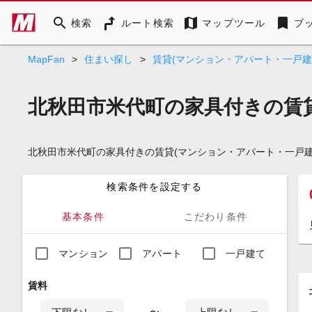
search
map
bookmark
検索
ルート検索
マップツール
ブ
MapFan
>
住まい探し
>
賃貸(マンション・アパート・一戸建
北秋田市米代町の家具付きの賃貸
北秋田市米代町の家具付きの賃貸(マンション・アパート・一戸
検索条件を設定する
基本条件
こだわり条件
マンション
アパート
一戸建て
賃料