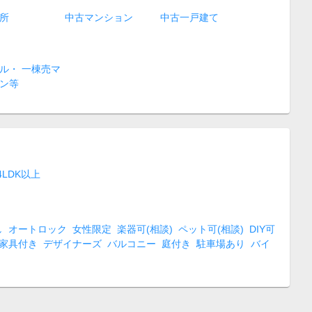
所
中古マンション
中古一戸建て
ル・ 一棟売マ
ン等
4LDK以上
し
オートロック
女性限定
楽器可(相談)
ペット可(相談)
DIY可
家具付き
デザイナーズ
バルコニー
庭付き
駐車場あり
バイ