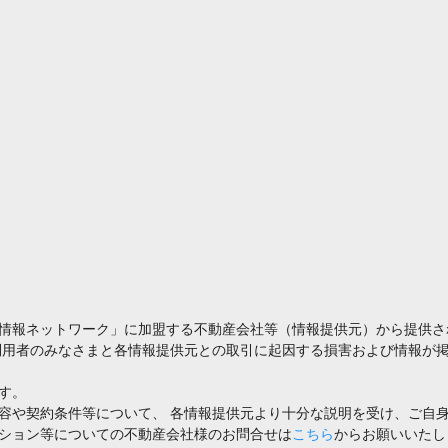
情報ネットワーク」に加盟する不動産会社等（情報提供元）から提供さ
利用者のみなさまと各情報提供元との取引に起因する損害および情報が掲
す。
容や契約条件等について、 各情報提供元より十分な説明を受け、ご自
ション等についての不動産会社様のお問合せは
こちら
からお願いいたし