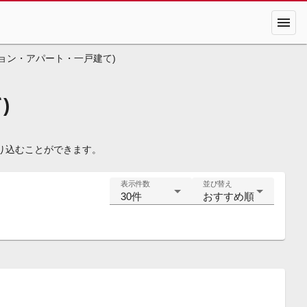
menu
ョン・アパート・一戸建て)
)
り込むことができます。
表示件数
並び替え
30件
おすすめ順