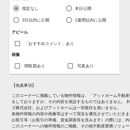
指定なし
本日公開
3日以内に公開
1週間以内に公開
アピール
「おすすめコメント」あり
画像
間取図あり
写真あり
【免責事項】
このコーナーに掲載している物件情報は、「アットホーム不動産
をしておりますが、その内容を保証するものではありません。 
ズ株式会社、およびアットホームは一切責任を負いません。
各物件情報の内容や画像等はすべて現況を優先させていただきま
お取引等（お取引の準備、資金調達等を含みます）の際には、内
このコーナーへの物件情報のご掲載、その他不動産業務ソリュー