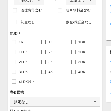
下限なし
上限なし
〜
管理費等含む
駐車場料金含む
礼金なし
敷金/保証金なし
間取り
1R
1K
1DK
1LDK
2K
2DK
2LDK
3K
3DK
3LDK
4K
4DK
4LDK以上
専有面積
指定なし