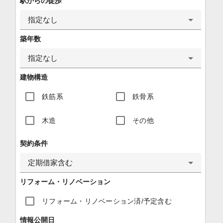
駅からの徒歩
指定なし
築年数
指定なし
建物構造
鉄筋系
鉄骨系
木造
その他
契約条件
定期借家含む
リフォーム・リノベーション
リフォーム・リノベーション済/予定含む
情報公開日