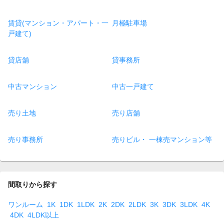
賃貸(マンション・アパート・一
月極駐車場
戸建て)
貸店舗
貸事務所
中古マンション
中古一戸建て
売り土地
売り店舗
売り事務所
売りビル・ 一棟売マンション等
間取りから探す
ワンルーム
1K
1DK
1LDK
2K
2DK
2LDK
3K
3DK
3LDK
4K
4DK
4LDK以上