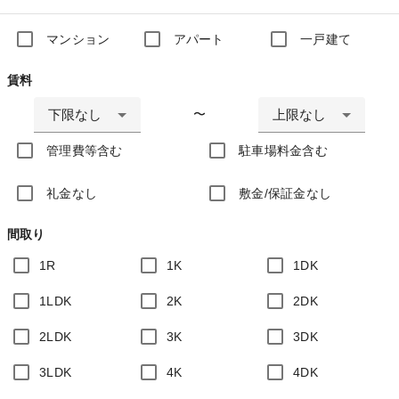
マンション
アパート
一戸建て
賃料
下限なし
上限なし
〜
管理費等含む
駐車場料金含む
礼金なし
敷金/保証金なし
間取り
1R
1K
1DK
1LDK
2K
2DK
2LDK
3K
3DK
3LDK
4K
4DK