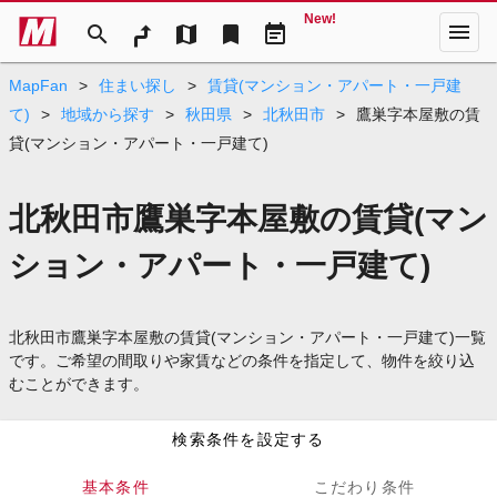
New!
menu
search
map
bookmark
event_note
MapFan
>
住まい探し
>
賃貸(マンション・アパート・一戸建
て)
>
地域から探す
>
秋田県
>
北秋田市
>
鷹巣字本屋敷の賃
貸(マンション・アパート・一戸建て)
北秋田市鷹巣字本屋敷の賃貸(マン
ション・アパート・一戸建て)
北秋田市鷹巣字本屋敷の賃貸(マンション・アパート・一戸建て)一覧
です。ご希望の間取りや家賃などの条件を指定して、物件を絞り込
むことができます。
検索条件を設定する
基本条件
こだわり条件