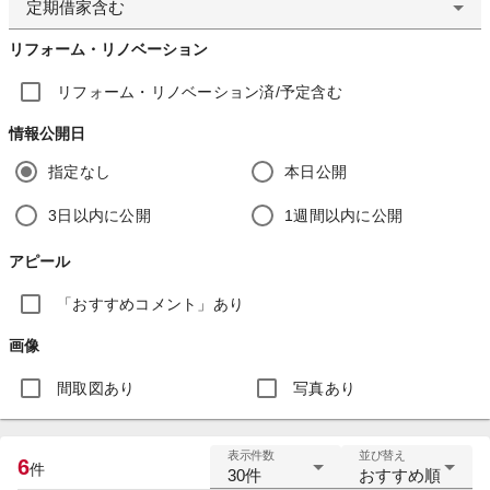
定期借家含む
リフォーム・リノベーション
リフォーム・リノベーション済/予定含む
情報公開日
指定なし
本日公開
3日以内に公開
1週間以内に公開
アピール
「おすすめコメント」あり
画像
間取図あり
写真あり
表示件数
並び替え
6
件
30件
おすすめ順