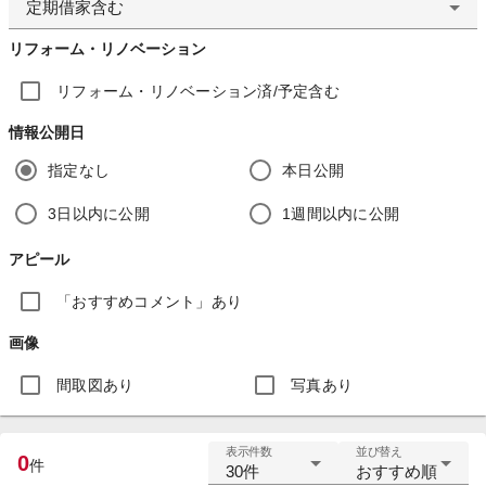
定期借家含む
リフォーム・リノベーション
リフォーム・リノベーション済/予定含む
情報公開日
指定なし
本日公開
3日以内に公開
1週間以内に公開
アピール
「おすすめコメント」あり
画像
間取図あり
写真あり
表示件数
並び替え
0
件
30件
おすすめ順