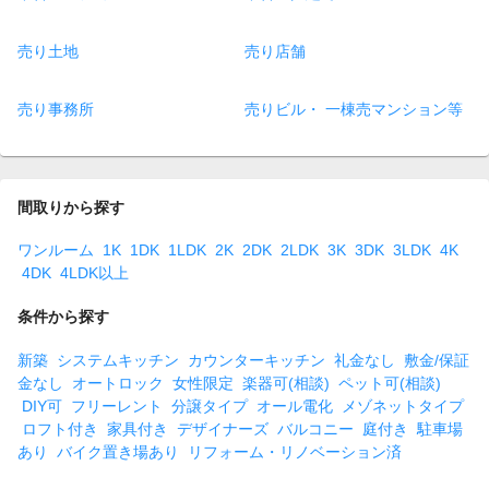
売り土地
売り店舗
売り事務所
売りビル・ 一棟売マンション等
間取りから探す
ワンルーム
1K
1DK
1LDK
2K
2DK
2LDK
3K
3DK
3LDK
4K
4DK
4LDK以上
条件から探す
新築
システムキッチン
カウンターキッチン
礼金なし
敷金/保証
金なし
オートロック
女性限定
楽器可(相談)
ペット可(相談)
DIY可
フリーレント
分譲タイプ
オール電化
メゾネットタイプ
ロフト付き
家具付き
デザイナーズ
バルコニー
庭付き
駐車場
あり
バイク置き場あり
リフォーム・リノベーション済