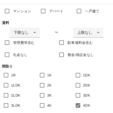
マンション
アパート
一戸建て
賃料
下限なし
上限なし
〜
管理費等含む
駐車場料金含む
礼金なし
敷金/保証金なし
間取り
1R
1K
1DK
1LDK
2K
2DK
2LDK
3K
3DK
3LDK
4K
4DK