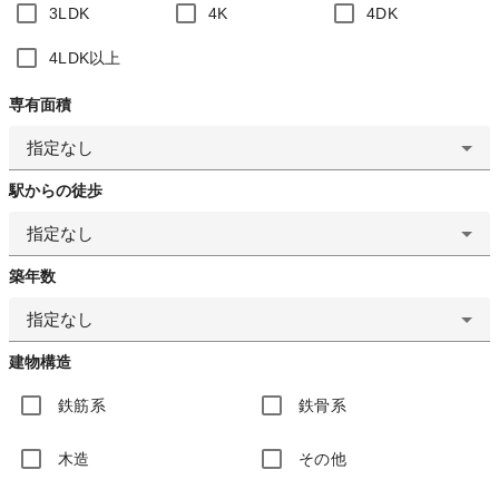
3LDK
4K
4DK
4LDK以上
専有面積
指定なし
駅からの徒歩
指定なし
築年数
指定なし
建物構造
鉄筋系
鉄骨系
木造
その他