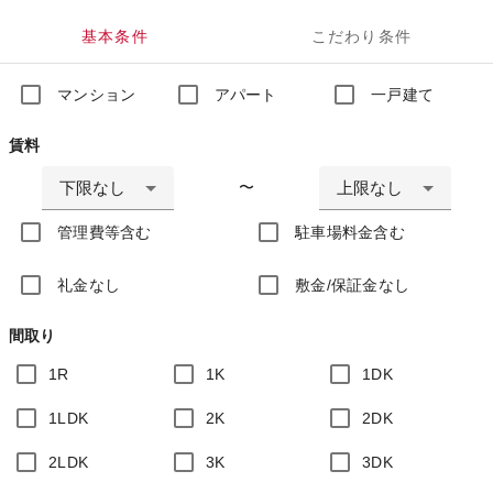
基本条件
こだわり条件
マンション
アパート
一戸建て
賃料
下限なし
上限なし
〜
管理費等含む
駐車場料金含む
礼金なし
敷金/保証金なし
間取り
1R
1K
1DK
1LDK
2K
2DK
2LDK
3K
3DK