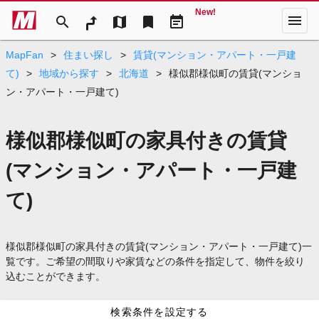
New!
menu
search
map
bookmark
event_note
MapFan
>
住まい探し
>
賃貸(マンション・アパート・一戸建
て)
>
地域から探す
>
北海道
>
様似郡様似町の賃貸(マンショ
ン・アパート・一戸建て)
様似郡様似町の家具付きの賃貸
(マンション・アパート・一戸建
て)
様似郡様似町の家具付きの賃貸(マンション・アパート・一戸建て)一
覧です。ご希望の間取りや家賃などの条件を指定して、物件を絞り
込むことができます。
検索条件を設定する