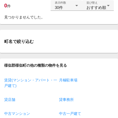
表示件数
並び替え
0
件
30件
おすすめ順
見つかりませんでした。
町名で絞り込む
様似郡様似町の他の種類の物件を見る
賃貸(マンション・アパート・一
月極駐車場
戸建て)
貸店舗
貸事務所
中古マンション
中古一戸建て