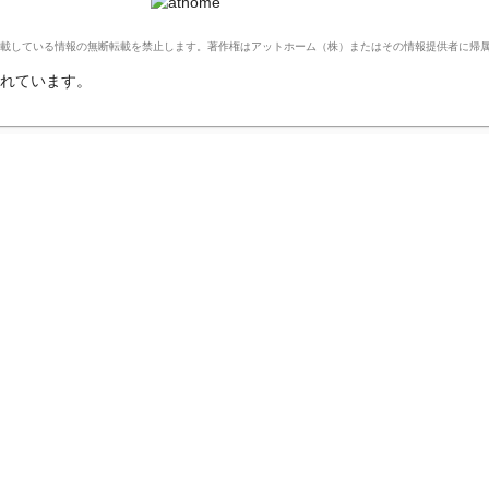
Ltd. このサイトに掲載している情報の無断転載を禁止します。著作権はアットホーム（株）またはその情報提供者に
れています。