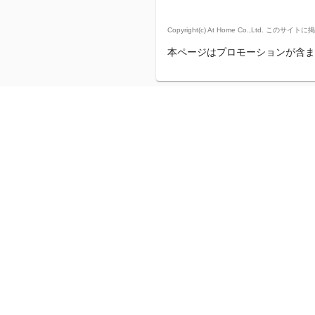
Copyright(c) At Home Co.,
本ページはプロモーションが含ま