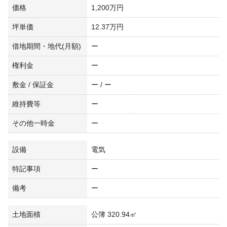
価格
1,200万円
坪単価
12.37万円
借地期間・地代(月額)
ー
権利金
ー
敷金 / 保証金
ー / ー
維持費等
ー
その他一時金
ー
設備
電気
特記事項
ー
備考
ー
土地面積
公簿 320.94㎡