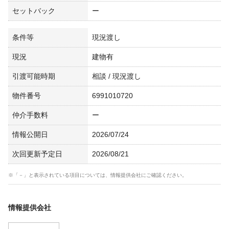
セットバック
ー
条件等
現況渡し
現況
建物有
引渡可能時期
相談 / 現況渡し
物件番号
6991010720
仲介手数料
ー
情報公開日
2026/07/24
次回更新予定日
2026/08/21
※「－」と表示されている項目については、情報提供会社にご確認ください。
情報提供会社