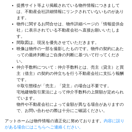
提携サイト等より掲載されている物件情報につきまして
は、不動産会社詳細情報にリンクされていないものがあり
ます。
物件に関するお問合せは、物件詳細ページの「情報提供会
社」に表示されている不動産会社へ直接お願いいたしま
す。
間取図は、現況を優先させていただきます。
映像は物件の一部を撮影したものです。物件の契約にあた
っての最終判断はご自身の判断に基づいて行ってくださ
い。
仲介手数料について：仲介手数料とは、売主（貸主）と買
主（借主）の契約の仲立ちを行う不動産会社に支払う報酬
です。
※取引態様が「売主」「貸主」の場合は不要です。
宅地建物取引業法によって仲介手数料の上限額が定められ
ています。
物件や不動産会社によって金額が異なる場合がありますの
で、お問い合わせの際は十分にご確認ください。
アットホームは物件情報の適正化に努めております。
内容に誤り
がある場合にはこちらへご連絡ください。