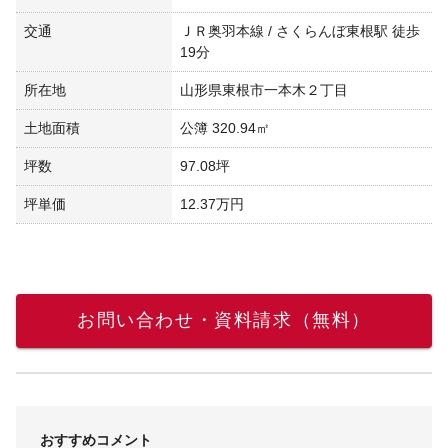
交通
ＪＲ奥羽本線 / さくらんぼ東根駅 徒歩
19分
所在地
山形県東根市一本木２丁目
土地面積
公簿 320.94㎡
坪数
97.08坪
坪単価
12.37万円
お問い合わせ・資料請求（無料）
おすすめコメント