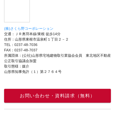
(株)さくら野コーポレーション
交通：ＪＲ奥羽本線/東根 徒歩14分
住所：山形県東根市温泉町１丁目２－２
TEL：0237-48-7036
FAX：0237-48-7037
所属団体：(公社)山形県宅地建物取引業協会会員 東北地区不動産
公正取引協議会加盟
取引態様：媒介
山形県知事免許（１）第２７６４号
お問い合わせ・資料請求（無料）