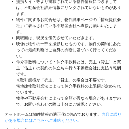
提携サイト等より掲載されている物件情報につきまして
は、不動産会社詳細情報にリンクされていないものがあり
ます。
物件に関するお問合せは、物件詳細ページの「情報提供会
社」に表示されている不動産会社へ直接お願いいたしま
す。
間取図は、現況を優先させていただきます。
映像は物件の一部を撮影したものです。物件の契約にあた
っての最終判断はご自身の判断に基づいて行ってくださ
い。
仲介手数料について：仲介手数料とは、売主（貸主）と買
主（借主）の契約の仲立ちを行う不動産会社に支払う報酬
です。
※取引態様が「売主」「貸主」の場合は不要です。
宅地建物取引業法によって仲介手数料の上限額が定められ
ています。
物件や不動産会社によって金額が異なる場合がありますの
で、お問い合わせの際は十分にご確認ください。
アットホームは物件情報の適正化に努めております。
内容に誤り
がある場合にはこちらへご連絡ください。