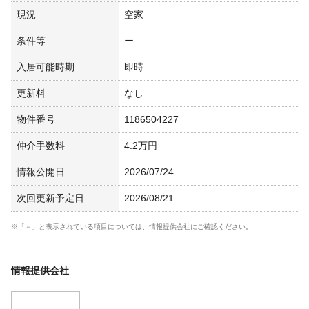
現況
空家
条件等
ー
入居可能時期
即時
更新料
なし
物件番号
1186504227
仲介手数料
4.2万円
情報公開日
2026/07/24
次回更新予定日
2026/08/21
※「－」と表示されている項目については、情報提供会社にご確認ください。
情報提供会社