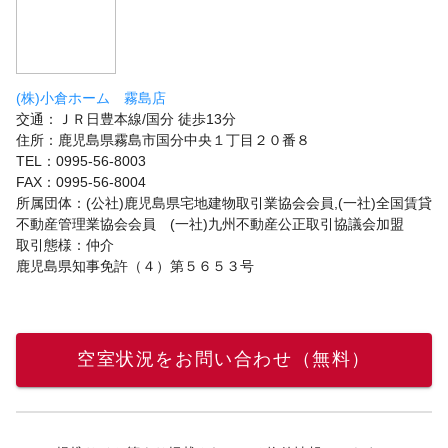
(株)小倉ホーム 霧島店
交通：ＪＲ日豊本線/国分 徒歩13分
住所：鹿児島県霧島市国分中央１丁目２０番８
TEL：0995-56-8003
FAX：0995-56-8004
所属団体：(公社)鹿児島県宅地建物取引業協会会員,(一社)全国賃貸
不動産管理業協会会員 (一社)九州不動産公正取引協議会加盟
取引態様：仲介
鹿児島県知事免許（４）第５６５３号
空室状況をお問い合わせ（無料）