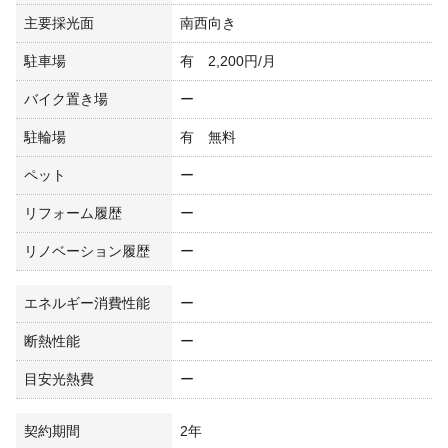
主要採光面
南西向き
駐車場
有 2,200円/月
バイク置き場
ー
駐輪場
有 無料
ペット
ー
リフォーム履歴
ー
リノベーション履歴
ー
エネルギー消費性能
ー
断熱性能
ー
目安光熱費
ー
契約期間
2年