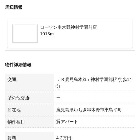
周辺情報
ローソン串木野神村学園前店
1015m
物件詳細情報
交通
ＪＲ鹿児島本線 / 神村学園前駅 徒歩14
分
その他交通
ー
所在地
鹿児島県いちき串木野市東島平町
物件種目
貸アパート
賃料
4.2万円