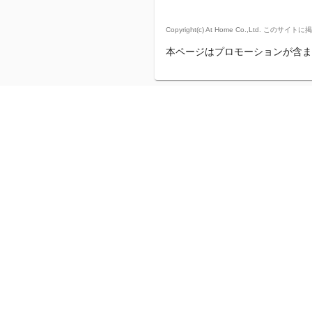
Copyright(c) At Home Co.,
本ページはプロモーションが含ま