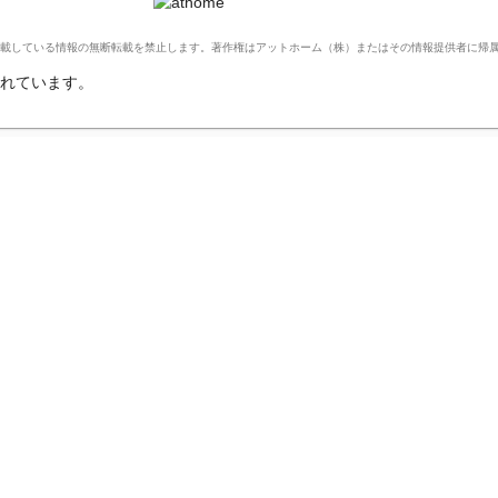
Ltd. このサイトに掲載している情報の無断転載を禁止します。著作権はアットホーム（株）またはその情報提供者に
れています。