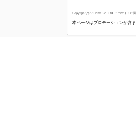
Copyright(c) At Home Co.,
本ページはプロモーションが含ま