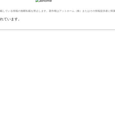
Ltd. このサイトに掲載している情報の無断転載を禁止します。著作権はアットホーム（株）またはその情報提供者に
れています。