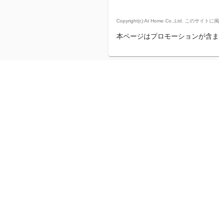
Copyright(c) At Home Co.,
本ページはプロモーションが含ま