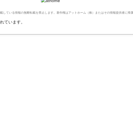
Ltd. このサイトに掲載している情報の無断転載を禁止します。著作権はアットホーム（株）またはその情報提供者に
れています。