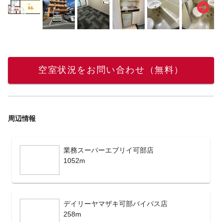
空室状況をお問い合わせ（無料）
周辺情報
業務スーパーエブリイ可部店
1052m
デイリーヤマザキ可部バイパス店
258m