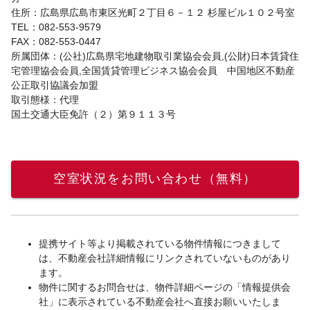
住所：広島県広島市東区光町２丁目６－１２ 杉屋ビル１０２号室
TEL：082-553-9579
FAX：082-553-0447
所属団体：(公社)広島県宅地建物取引業協会会員,(公財)日本賃貸住
宅管理協会会員,全国賃貸管理ビジネス協会会員 中国地区不動産
公正取引協議会加盟
取引態様：代理
国土交通大臣免許（２）第９１１３号
空室状況をお問い合わせ（無料）
提携サイト等より掲載されている物件情報につきまして
は、不動産会社詳細情報にリンクされていないものがあり
ます。
物件に関するお問合せは、物件詳細ページの「情報提供会
社」に表示されている不動産会社へ直接お願いいたしま