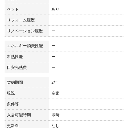
ペット
あり
リフォーム履歴
ー
リノベーション履歴
ー
エネルギー消費性能
ー
断熱性能
ー
目安光熱費
ー
契約期間
2年
現況
空家
条件等
ー
入居可能時期
即時
更新料
なし