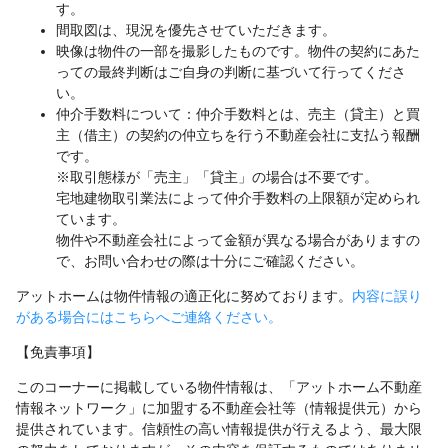
す。
間取図は、現況を優先させていただきます。
映像は物件の一部を撮影したものです。物件の契約にあた
っての最終判断はご自身の判断に基づいて行ってくださ
い。
仲介手数料について：仲介手数料とは、売主（貸主）と買
主（借主）の契約の仲立ちを行う不動産会社に支払う報酬
です。
※取引態様が「売主」「貸主」の場合は不要です。
宅地建物取引業法によって仲介手数料の上限額が定められ
ています。
物件や不動産会社によって金額が異なる場合がありますの
で、お問い合わせの際は十分にご確認ください。
アットホームは物件情報の適正化に努めております。
内容に誤り
がある場合にはこちらへご連絡ください。
【免責事項】
このコーナーに掲載している物件情報は、「アットホーム不動産
情報ネットワーク」に加盟する不動産会社等（情報提供元）から
提供されています。信頼性の高い情報提供が行えるよう、最大限