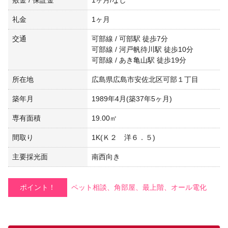
礼金
1ヶ月
交通
可部線 / 可部駅 徒歩7分
可部線 / 河戸帆待川駅 徒歩10分
可部線 / あき亀山駅 徒歩19分
所在地
広島県広島市安佐北区可部１丁目
築年月
1989年4月(築37年5ヶ月)
専有面積
19.00㎡
間取り
1K(Ｋ２ 洋６．５)
主要採光面
南西向き
ポイント！
ペット相談、角部屋、最上階、オール電化