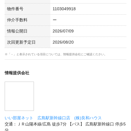
物件番号
1103049918
仲介手数料
ー
情報公開日
2026/07/09
次回更新予定日
2026/08/20
※「－」と表示されている項目については、情報提供会社にご確認ください。
情報提供会社
いい部屋ネット 広島駅新幹線口店 (株)良和ハウス
交通：ＪＲ山陽本線/広島 徒歩7分 【バス】 広島駅新幹線口 停歩5
分