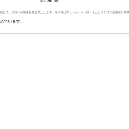
Ltd. このサイトに掲載している情報の無断転載を禁止します。著作権はアットホーム（株）またはその情報提供者に
れています。