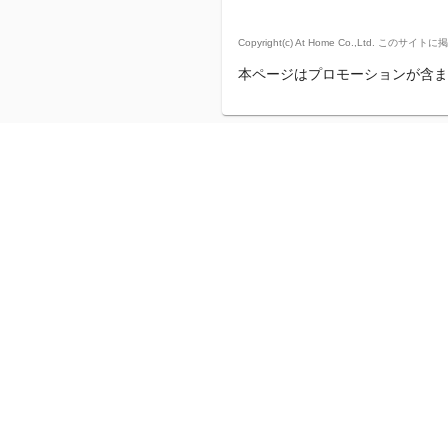
Copyright(c) At Home Co.,
本ページはプロモーションが含ま