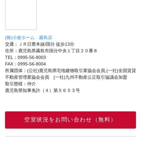
(株)小倉ホーム 霧島店
交通：ＪＲ日豊本線/国分 徒歩13分
住所：鹿児島県霧島市国分中央１丁目２０番８
TEL：0995-56-8003
FAX：0995-56-8004
所属団体：(公社)鹿児島県宅地建物取引業協会会員,(一社)全国賃貸
不動産管理業協会会員 (一社)九州不動産公正取引協議会加盟
取引態様：仲介
鹿児島県知事免許（４）第５６５３号
空室状況をお問い合わせ（無料）