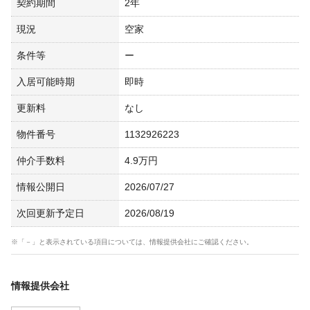
契約期間
2年
現況
空家
条件等
ー
入居可能時期
即時
更新料
なし
物件番号
1132926223
仲介手数料
4.9万円
情報公開日
2026/07/27
次回更新予定日
2026/08/19
※「－」と表示されている項目については、情報提供会社にご確認ください。
情報提供会社