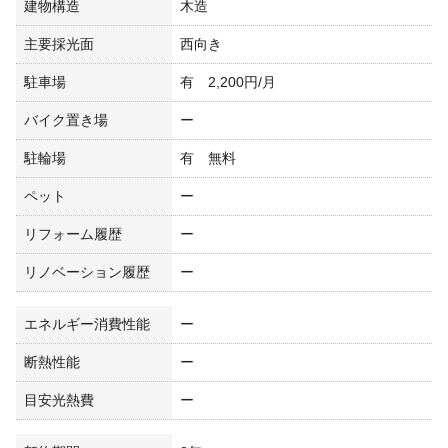
建物構造
木造
主要採光面
西向き
駐車場
有 2,200円/月
バイク置き場
ー
駐輪場
有 無料
ペット
ー
リフォーム履歴
ー
リノベーション履歴
ー
エネルギー消費性能
ー
断熱性能
ー
目安光熱費
ー