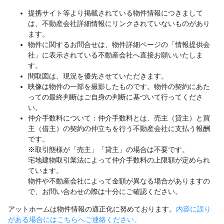
提携サイト等より掲載されている物件情報につきまして
は、不動産会社詳細情報にリンクされていないものがあり
ます。
物件に関するお問合せは、物件詳細ページの「情報提供会
社」に表示されている不動産会社へ直接お願いいたしま
す。
間取図は、現況を優先させていただきます。
映像は物件の一部を撮影したものです。物件の契約にあた
っての最終判断はご自身の判断に基づいて行ってくださ
い。
仲介手数料について：仲介手数料とは、売主（貸主）と買
主（借主）の契約の仲立ちを行う不動産会社に支払う報酬
です。
※取引態様が「売主」「貸主」の場合は不要です。
宅地建物取引業法によって仲介手数料の上限額が定められ
ています。
物件や不動産会社によって金額が異なる場合がありますの
で、お問い合わせの際は十分にご確認ください。
アットホームは物件情報の適正化に努めております。
内容に誤り
がある場合にはこちらへご連絡ください。