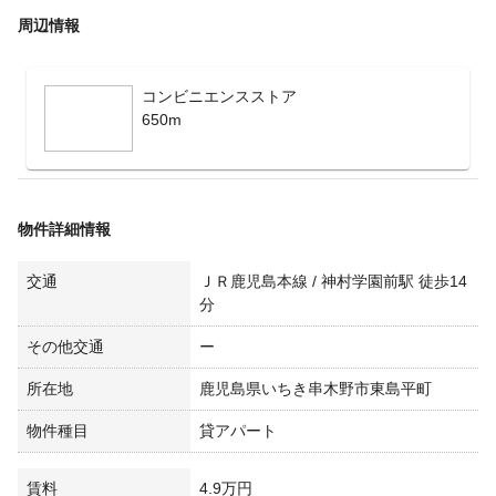
周辺情報
コンビニエンスストア
650m
物件詳細情報
交通
ＪＲ鹿児島本線 / 神村学園前駅 徒歩14
分
その他交通
ー
所在地
鹿児島県いちき串木野市東島平町
物件種目
貸アパート
賃料
4.9万円