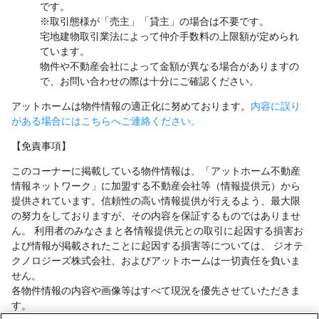
です。
※取引態様が「売主」「貸主」の場合は不要です。
宅地建物取引業法によって仲介手数料の上限額が定められ
ています。
物件や不動産会社によって金額が異なる場合がありますの
で、お問い合わせの際は十分にご確認ください。
アットホームは物件情報の適正化に努めております。
内容に誤り
がある場合にはこちらへご連絡ください。
【免責事項】
このコーナーに掲載している物件情報は、「アットホーム不動産
情報ネットワーク」に加盟する不動産会社等（情報提供元）から
提供されています。信頼性の高い情報提供が行えるよう、最大限
の努力をしておりますが、その内容を保証するものではありませ
ん。 利用者のみなさまと各情報提供元との取引に起因する損害お
よび情報が掲載されたことに起因する損害等については、 ジオテ
クノロジーズ株式会社、およびアットホームは一切責任を負いま
せん。
各物件情報の内容や画像等はすべて現況を優先させていただきま
す。