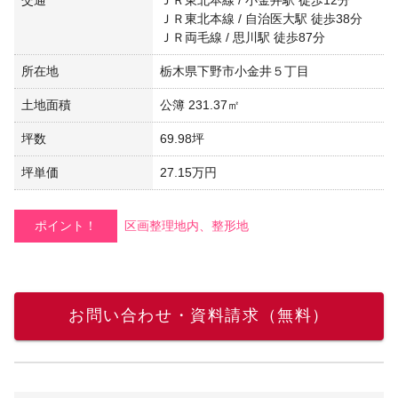
ＪＲ東北本線 / 自治医大駅 徒歩38分
ＪＲ両毛線 / 思川駅 徒歩87分
所在地
栃木県下野市小金井５丁目
土地面積
公簿 231.37㎡
坪数
69.98坪
坪単価
27.15万円
ポイント！
区画整理地内、整形地
お問い合わせ・資料請求（無料）