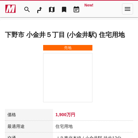
New!
menu
search
map
bookmark
event_note
下野市 小金井５丁目 (小金井駅) 住宅用地
売地
価格
1,900万円
最適用途
住宅用地
交通
ＪＲ東北本線 / 小金井駅 徒歩12分