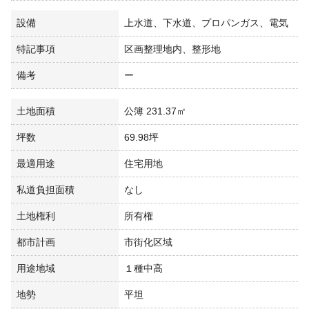
設備
上水道、下水道、プロパンガス、電気
特記事項
区画整理地内、整形地
備考
ー
土地面積
公簿 231.37㎡
坪数
69.98坪
最適用途
住宅用地
私道負担面積
なし
土地権利
所有権
都市計画
市街化区域
用途地域
１種中高
地勢
平坦