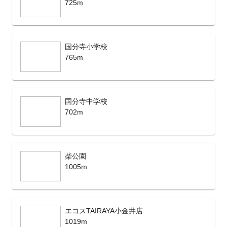
725m
国分寺小学校
765m
国分寺中学校
702m
柴公園
1005m
エコスTAIRAYA小金井店
1019m