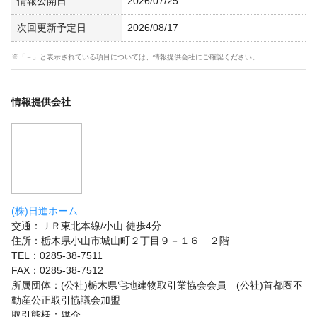
情報公開日
2026/07/25
次回更新予定日
2026/08/17
※「－」と表示されている項目については、情報提供会社にご確認ください。
情報提供会社
(株)日進ホーム
交通：ＪＲ東北本線/小山 徒歩4分
住所：栃木県小山市城山町２丁目９－１６ ２階
TEL：0285-38-7511
FAX：0285-38-7512
所属団体：(公社)栃木県宅地建物取引業協会会員 (公社)首都圏不
動産公正取引協議会加盟
取引態様：媒介