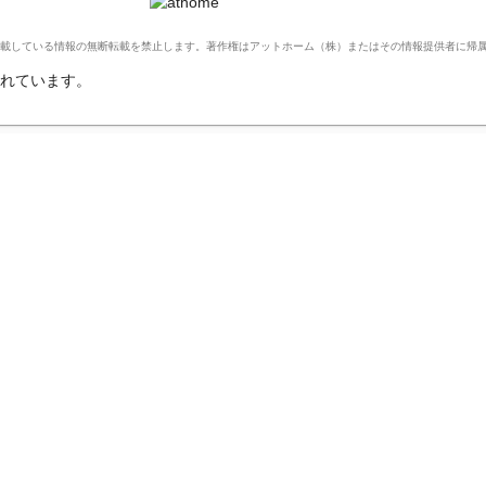
Ltd. このサイトに掲載している情報の無断転載を禁止します。著作権はアットホーム（株）またはその情報提供者に
れています。