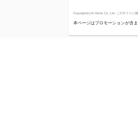
Copyright(c) At Home Co.,
本ページはプロモーションが含ま