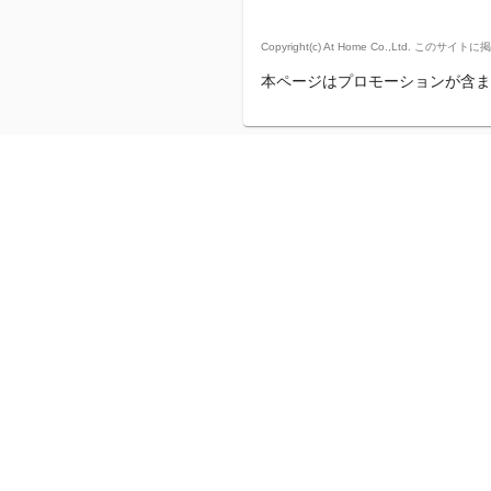
Copyright(c) At Home Co.,
本ページはプロモーションが含ま