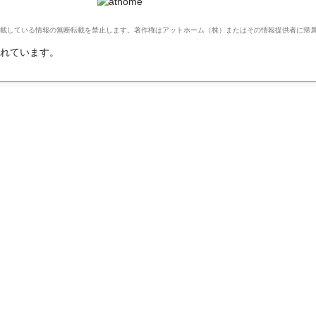
Ltd. このサイトに掲載している情報の無断転載を禁止します。著作権はアットホーム（株）またはその情報提供者に
れています。