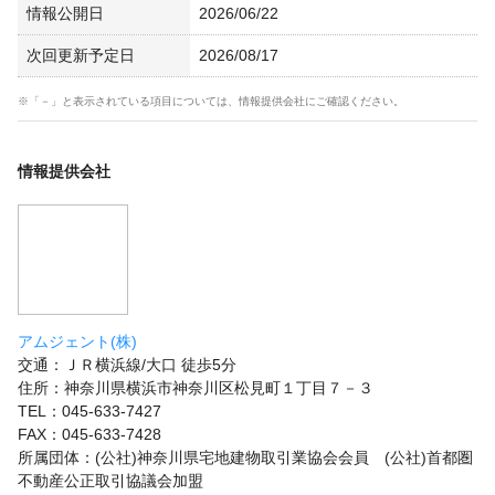
情報公開日
2026/06/22
次回更新予定日
2026/08/17
※「－」と表示されている項目については、情報提供会社にご確認ください。
情報提供会社
アムジェント(株)
交通：ＪＲ横浜線/大口 徒歩5分
住所：神奈川県横浜市神奈川区松見町１丁目７－３
TEL：045-633-7427
FAX：045-633-7428
所属団体：(公社)神奈川県宅地建物取引業協会会員 (公社)首都圏
不動産公正取引協議会加盟