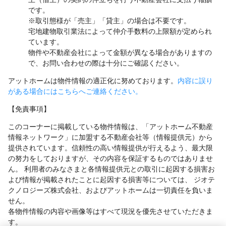
です。
※取引態様が「売主」「貸主」の場合は不要です。
宅地建物取引業法によって仲介手数料の上限額が定められ
ています。
物件や不動産会社によって金額が異なる場合がありますの
で、お問い合わせの際は十分にご確認ください。
アットホームは物件情報の適正化に努めております。
内容に誤り
がある場合にはこちらへご連絡ください。
【免責事項】
このコーナーに掲載している物件情報は、「アットホーム不動産
情報ネットワーク」に加盟する不動産会社等（情報提供元）から
提供されています。信頼性の高い情報提供が行えるよう、最大限
の努力をしておりますが、その内容を保証するものではありませ
ん。 利用者のみなさまと各情報提供元との取引に起因する損害お
よび情報が掲載されたことに起因する損害等については、 ジオテ
クノロジーズ株式会社、およびアットホームは一切責任を負いま
せん。
各物件情報の内容や画像等はすべて現況を優先させていただきま
す。