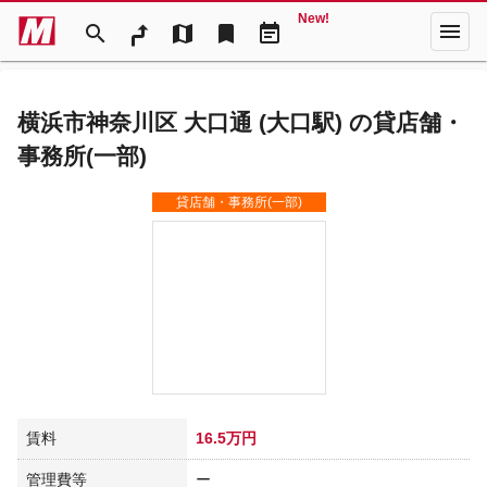
New!
menu
search
map
bookmark
event_note
横浜市神奈川区 大口通 (大口駅) の貸店舗・
事務所(一部)
貸店舗・事務所(一部)
賃料
16.5万円
管理費等
ー