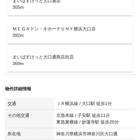
まいばすけっと大口通店
305m
ＭＥＧＡドン・キホーテＵＮＹ横浜大口店
392m
まいばすけっと大口通商店街店
369m
物件詳細情報
交通
ＪＲ横浜線 / 大口駅 徒歩1分
その他交通
京急本線 / 子安駅 徒歩11分
東急東横線 / 妙蓮寺駅 徒歩20分
所在地
神奈川県横浜市神奈川区大口通