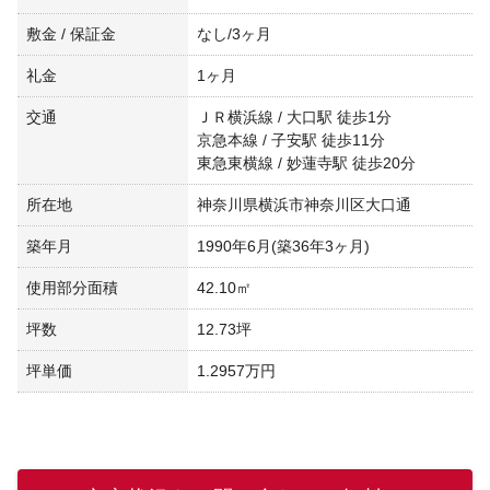
敷金 / 保証金
なし/3ヶ月
礼金
1ヶ月
交通
ＪＲ横浜線 / 大口駅 徒歩1分
京急本線 / 子安駅 徒歩11分
東急東横線 / 妙蓮寺駅 徒歩20分
所在地
神奈川県横浜市神奈川区大口通
築年月
1990年6月(築36年3ヶ月)
使用部分面積
42.10㎡
坪数
12.73坪
坪単価
1.2957万円