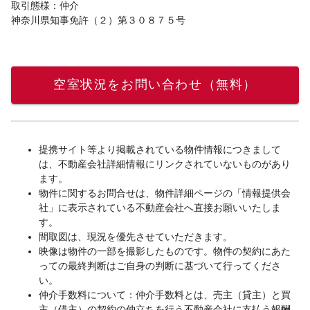
取引態様：仲介
神奈川県知事免許（２）第３０８７５号
空室状況をお問い合わせ（無料）
提携サイト等より掲載されている物件情報につきまして
は、不動産会社詳細情報にリンクされていないものがあり
ます。
物件に関するお問合せは、物件詳細ページの「情報提供会
社」に表示されている不動産会社へ直接お願いいたしま
す。
間取図は、現況を優先させていただきます。
映像は物件の一部を撮影したものです。物件の契約にあた
っての最終判断はご自身の判断に基づいて行ってくださ
い。
仲介手数料について：仲介手数料とは、売主（貸主）と買
主（借主）の契約の仲立ちを行う不動産会社に支払う報酬