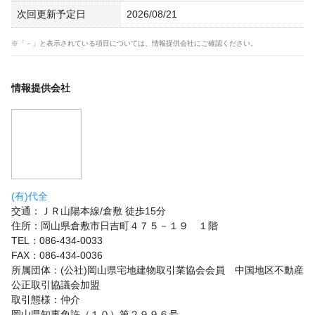
次回更新予定日
2026/08/21
※「－」と表示されている項目については、情報提供会社にご確認ください。
情報提供会社
(有)代全
交通：ＪＲ山陽本線/倉敷 徒歩15分
住所：岡山県倉敷市日吉町４７５－１９ １階
TEL：086-434-0033
FAX：086-434-0036
所属団体：(公社)岡山県宅地建物取引業協会会員 中国地区不動産
公正取引協議会加盟
取引態様：仲介
岡山県知事免許（１０）第２９９６号