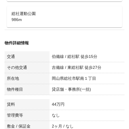
総社運動公園
986m
物件詳細情報
交通
伯備線 / 総社駅 徒歩15分
その他交通
吉備線 / 東総社駅 徒歩27分
所在地
岡山県総社市駅南１丁目
物件種目
貸店舗・事務所(一括)
賃料
44万円
管理費等
なし
敷金 / 保証金
2ヶ月 / なし