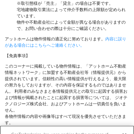
※取引態様が「売主」「貸主」の場合は不要です。
宅地建物取引業法によって仲介手数料の上限額が定められ
ています。
物件や不動産会社によって金額が異なる場合がありますの
で、お問い合わせの際は十分にご確認ください。
アットホームは物件情報の適正化に努めております。
内容に誤り
がある場合にはこちらへご連絡ください。
【免責事項】
このコーナーに掲載している物件情報は、「アットホーム不動産
情報ネットワーク」に加盟する不動産会社等（情報提供元）から
提供されています。信頼性の高い情報提供が行えるよう、最大限
の努力をしておりますが、その内容を保証するものではありませ
ん。 利用者のみなさまと各情報提供元との取引に起因する損害お
よび情報が掲載されたことに起因する損害等については、 ジオテ
クノロジーズ株式会社、およびアットホームは一切責任を負いま
せん。
各物件情報の内容や画像等はすべて現況を優先させていただきま
す。
お取引等（お取引の準備、資金調達等を含みます）の際には、内