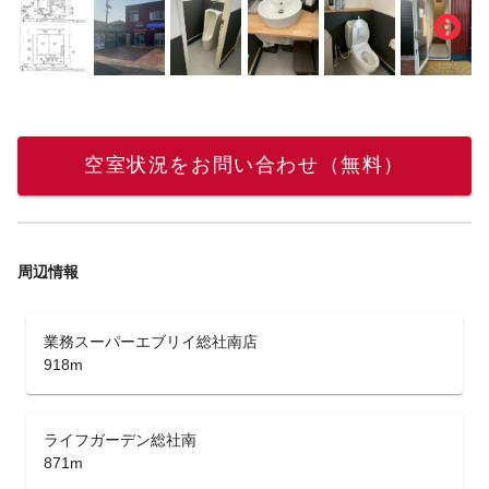
空室状況をお問い合わせ（無料）
周辺情報
業務スーパーエブリイ総社南店
918m
ライフガーデン総社南
871m