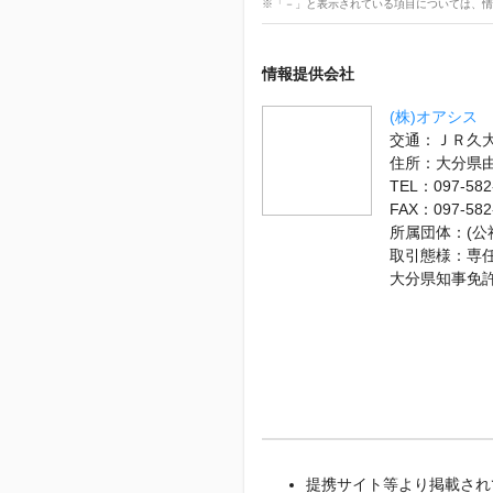
※「－」と表示されている項目については、情
情報提供会社
(株)オアシス
交通：ＪＲ久大
住所：大分県
TEL：097-582
FAX：097-582
所属団体：(公
取引態様：専
大分県知事免
提携サイト等より掲載され