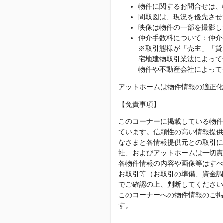
物件に関するお問合せは、
間取図は、現況を優先させ
映像は物件の一部を撮影し
仲介手数料について：仲介
※取引態様が「売主」「貸
宅地建物取引業法によって
物件や不動産会社によって
アットホームは物件情報の適正化
【免責事項】
このコーナーに掲載している物件
ています。信頼性の高い情報提供
なさまと各情報提供元との取引に
社、およびアットホームは一切責
各物件情報の内容や画像等はすべ
お取引等（お取引の準備、資金調
でご確認の上、判断してください
このコーナーへの物件情報のご掲
す。