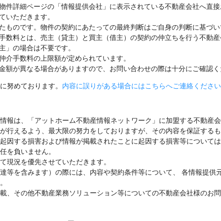
物件詳細ページの「情報提供会社」に表示されている不動産会社へ直接
ていただきます。
たものです。物件の契約にあたっての最終判断はご自身の判断に基づい
手数料とは、売主（貸主）と買主（借主）の契約の仲立ちを行う不動産
主」の場合は不要です。
仲介手数料の上限額が定められています。
金額が異なる場合がありますので、お問い合わせの際は十分にご確認く
に努めております。
内容に誤りがある場合にはこちらへご連絡ください
情報は、「アットホーム不動産情報ネットワーク」に加盟する不動産会
が行えるよう、最大限の努力をしておりますが、その内容を保証するも
起因する損害および情報が掲載されたことに起因する損害等については
任を負いません。
て現況を優先させていただきます。
達等を含みます）の際には、内容や契約条件等について、 各情報提供
。
載、その他不動産業務ソリューション等についての不動産会社様のお問