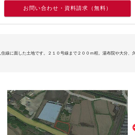
お問い合わせ・資料請求（無料）
久住線に面した土地です。２１０号線まで２００ｍ程。湯布院や大分、