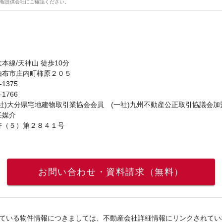
報提供会社にご確認ください。
本線/天神山 徒歩10分
由布市庄内町柿原２０５
-1375
-1766
社)大分県宅地建物取引業協会会員 (一社)九州不動産公正取引協議会加
任媒介
許（５）第２８４１号
お問い合わせ・資料請求（無料）
ている物件情報につきましては、不動産会社詳細情報にリンクされてい