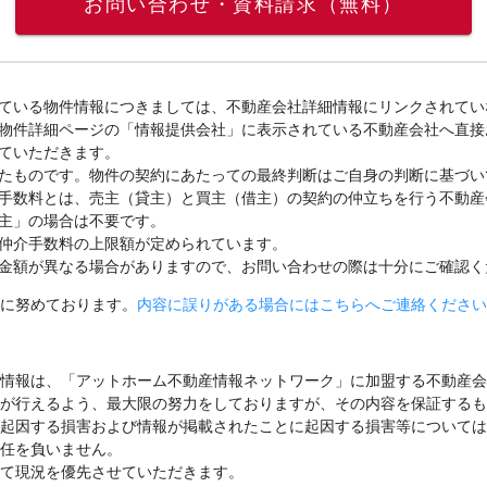
お問い合わせ・資料請求（無料）
ている物件情報につきましては、不動産会社詳細情報にリンクされてい
物件詳細ページの「情報提供会社」に表示されている不動産会社へ直接
ていただきます。
たものです。物件の契約にあたっての最終判断はご自身の判断に基づい
手数料とは、売主（貸主）と買主（借主）の契約の仲立ちを行う不動産
主」の場合は不要です。
仲介手数料の上限額が定められています。
金額が異なる場合がありますので、お問い合わせの際は十分にご確認く
に努めております。
内容に誤りがある場合にはこちらへご連絡ください
情報は、「アットホーム不動産情報ネットワーク」に加盟する不動産会
が行えるよう、最大限の努力をしておりますが、その内容を保証するも
起因する損害および情報が掲載されたことに起因する損害等については
任を負いません。
て現況を優先させていただきます。