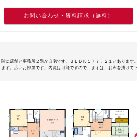
お問い合わせ・資料請求（無料）
１階に店舗と事務所２階が自宅です。３ＬＤＫ１７７．２１㎡あります
ります。広いお部屋です。内覧は可能ですので、まずは、お声を掛けて