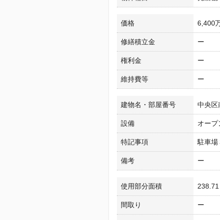
価格
6,400
修繕積立金
ー
権利金
ー
維持費等
ー
建物名・部屋番号
中央区
設備
オープ
特記事項
駐車場
備考
ー
使用部分面積
238.7
間取り
ー