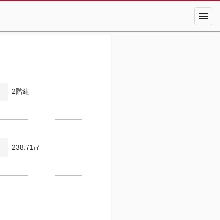
menu
2階建
238.71㎡