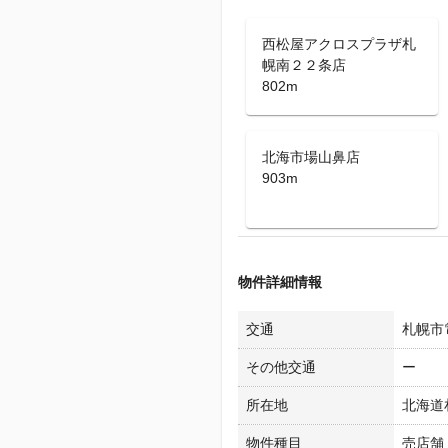
西松屋アクロスプラザ札
幌南２２条店
802m
北海市場山鼻店
903m
物件詳細情報
交通
札幌市電
その他交通
ー
所在地
北海道
物件種目
売店舗