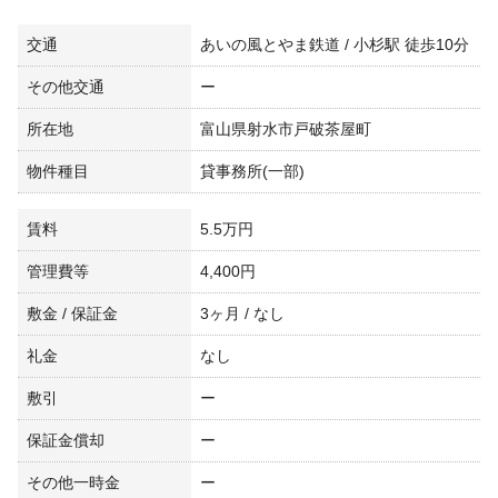
交通
あいの風とやま鉄道 / 小杉駅 徒歩10分
その他交通
ー
所在地
富山県射水市戸破茶屋町
物件種目
貸事務所(一部)
賃料
5.5万円
管理費等
4,400円
敷金 / 保証金
3ヶ月 / なし
礼金
なし
敷引
ー
保証金償却
ー
その他一時金
ー