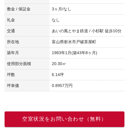
敷金 / 保証金
3ヶ月/なし
礼金
なし
交通
あいの風とやま鉄道 / 小杉駅 徒歩10分
所在地
富山県射水市戸破茶屋町
築年月
1983年1月(築43年8ヶ月)
使用部分面積
20.30㎡
坪数
6.14坪
坪単価
0.8957万円
空室状況をお問い合わせ（無料）