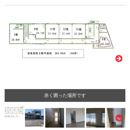
赤く囲った場所です