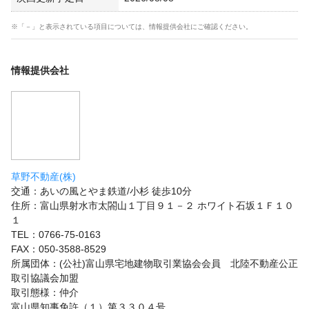
※「－」と表示されている項目については、情報提供会社にご確認ください。
情報提供会社
草野不動産(株)
交通：あいの風とやま鉄道/小杉 徒歩10分
住所：富山県射水市太閤山１丁目９１－２ ホワイト石坂１Ｆ１０
１
TEL：0766-75-0163
FAX：050-3588-8529
所属団体：(公社)富山県宅地建物取引業協会会員 北陸不動産公正
取引協議会加盟
取引態様：仲介
富山県知事免許（１）第３３０４号