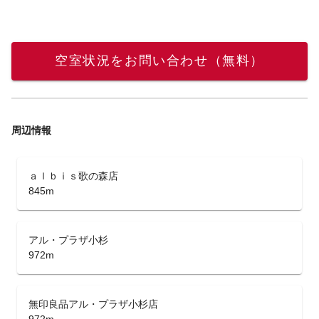
空室状況をお問い合わせ（無料）
周辺情報
ａｌｂｉｓ歌の森店
845m
アル・プラザ小杉
972m
無印良品アル・プラザ小杉店