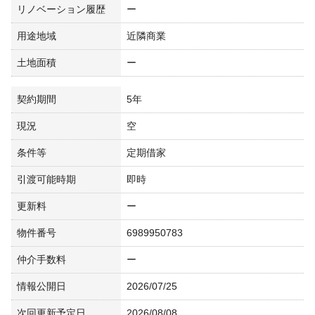
リノベーション履歴
ー
用途地域
近隣商業
土地面積
ー
契約期間
5年
現況
空
条件等
定期借家
引渡可能時期
即時
更新料
ー
物件番号
6989950783
仲介手数料
ー
情報公開日
2026/07/25
次回更新予定日
2026/08/08