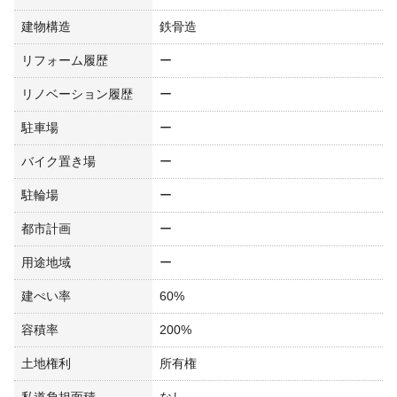
建物構造
鉄骨造
リフォーム履歴
ー
リノベーション履歴
ー
駐車場
ー
バイク置き場
ー
駐輪場
ー
都市計画
ー
用途地域
ー
建ぺい率
60%
容積率
200%
土地権利
所有権