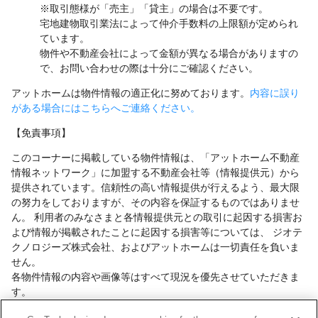
※取引態様が「売主」「貸主」の場合は不要です。
宅地建物取引業法によって仲介手数料の上限額が定められ
ています。
物件や不動産会社によって金額が異なる場合がありますの
で、お問い合わせの際は十分にご確認ください。
アットホームは物件情報の適正化に努めております。
内容に誤り
がある場合にはこちらへご連絡ください。
【免責事項】
このコーナーに掲載している物件情報は、「アットホーム不動産
情報ネットワーク」に加盟する不動産会社等（情報提供元）から
提供されています。信頼性の高い情報提供が行えるよう、最大限
の努力をしておりますが、その内容を保証するものではありませ
ん。 利用者のみなさまと各情報提供元との取引に起因する損害お
よび情報が掲載されたことに起因する損害等については、 ジオテ
クノロジーズ株式会社、およびアットホームは一切責任を負いま
せん。
各物件情報の内容や画像等はすべて現況を優先させていただきま
す。
お取引等（お取引の準備、資金調達等を含みます）の際には、内