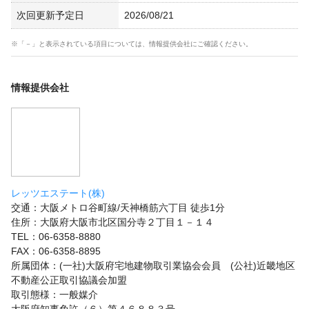
次回更新予定日
2026/08/21
※「－」と表示されている項目については、情報提供会社にご確認ください。
情報提供会社
レッツエステート(株)
交通：大阪メトロ谷町線/天神橋筋六丁目 徒歩1分
住所：大阪府大阪市北区国分寺２丁目１－１４
TEL：06-6358-8880
FAX：06-6358-8895
所属団体：(一社)大阪府宅地建物取引業協会会員 (公社)近畿地区
不動産公正取引協議会加盟
取引態様：一般媒介