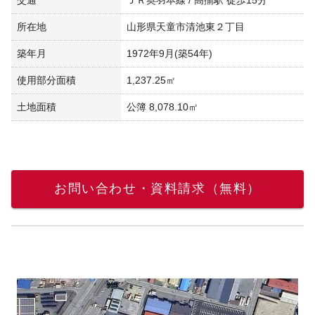
所在地
山形県天童市清池東２丁目
築年月
1972年9月(築54年)
使用部分面積
1,237.25㎡
土地面積
公簿 8,078.10㎡
お問い合わせ・資料請求（無料）