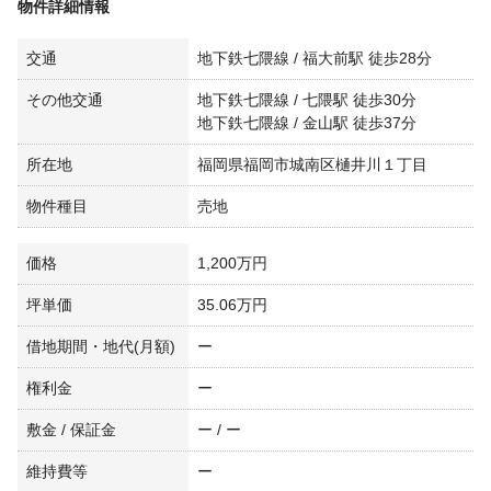
物件詳細情報
交通
地下鉄七隈線 / 福大前駅 徒歩28分
その他交通
地下鉄七隈線 / 七隈駅 徒歩30分
地下鉄七隈線 / 金山駅 徒歩37分
所在地
福岡県福岡市城南区樋井川１丁目
物件種目
売地
価格
1,200万円
坪単価
35.06万円
借地期間・地代(月額)
ー
権利金
ー
敷金 / 保証金
ー / ー
維持費等
ー