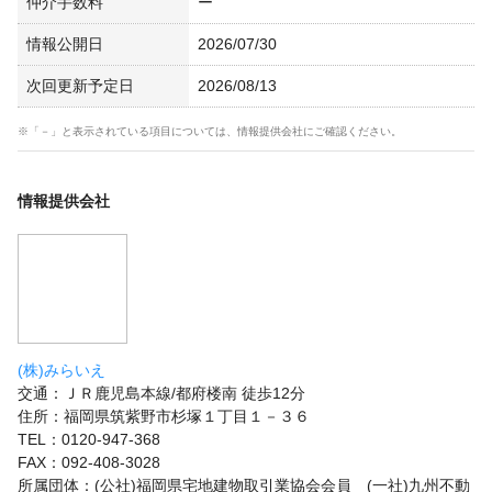
仲介手数料
ー
情報公開日
2026/07/30
次回更新予定日
2026/08/13
※「－」と表示されている項目については、情報提供会社にご確認ください。
情報提供会社
(株)みらいえ
交通：ＪＲ鹿児島本線/都府楼南 徒歩12分
住所：福岡県筑紫野市杉塚１丁目１－３６
TEL：0120-947-368
FAX：092-408-3028
所属団体：(公社)福岡県宅地建物取引業協会会員 (一社)九州不動