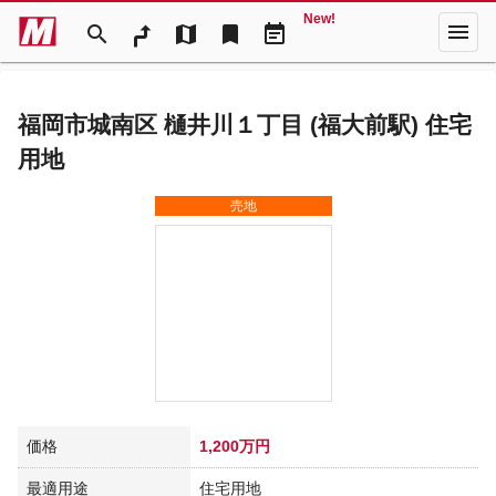
New!
menu
search
map
bookmark
event_note
福岡市城南区 樋井川１丁目 (福大前駅) 住宅
用地
売地
価格
1,200万円
最適用途
住宅用地