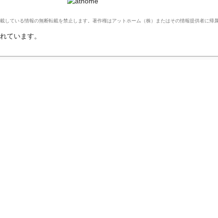
Ltd. このサイトに掲載している情報の無断転載を禁止します。著作権はアットホーム（株）またはその情報提供者に
れています。