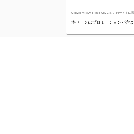
Copyright(c) At Home Co.,
本ページはプロモーションが含ま